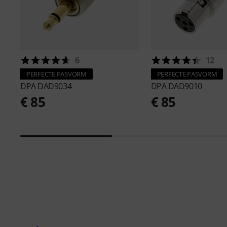
6
12
PERFECTE PASVORM
PERFECTE PASVORM
DPA
DAD9034
DPA
DAD9010
€ 85
€ 85