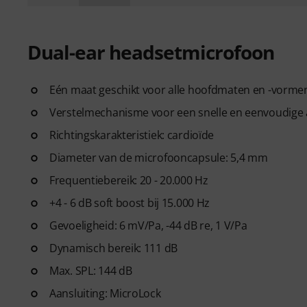
Dual-ear headsetmicrofoon
Eén maat geschikt voor alle hoofdmaten en -vorme
Verstelmechanisme voor een snelle en eenvoudige 
Richtingskarakteristiek: cardioïde
Diameter van de microfooncapsule: 5,4 mm
Frequentiebereik: 20 - 20.000 Hz
+4 - 6 dB soft boost bij 15.000 Hz
Gevoeligheid: 6 mV/Pa, -44 dB re, 1 V/Pa
Dynamisch bereik: 111 dB
Max. SPL: 144 dB
Aansluiting: MicroLock