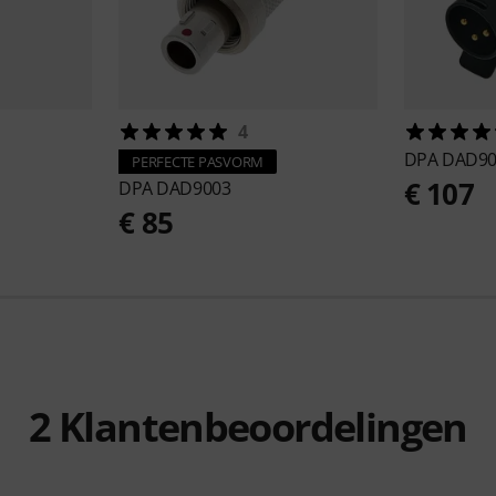
4
DPA
DAD90
PERFECTE PASVORM
€ 107
DPA
DAD9003
€ 85
2
Klantenbeoordelingen