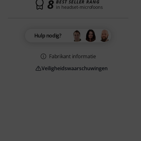
8
BEST SELLER RANG
in headset-microfoons
Hulp nodig?
Fabrikant informatie
Veiligheidswaarschuwingen