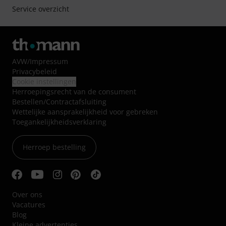
Service overzicht
AVW
/
Impressum
Privacybeleid
Cookie instellingen
Herroepingsrecht van de consument
Bestellen/Contractafsluiting
Wettelijke aansprakelijkheid voor gebreken
Toegankelijkheidsverklaring
Herroep bestelling
Over ons
Vacatures
Blog
Kleine advertenties