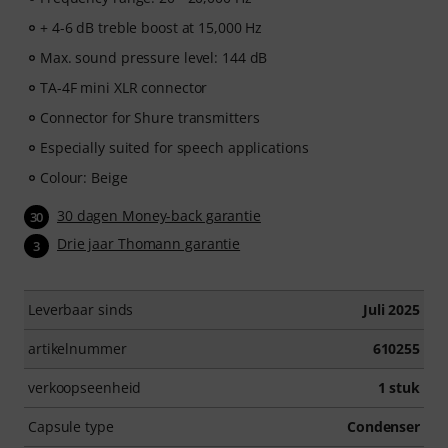
+ 4-6 dB treble boost at 15,000 Hz
Max. sound pressure level: 144 dB
TA-4F mini XLR connector
Connector for Shure transmitters
Especially suited for speech applications
Colour: Beige
30 dagen Money-back garantie
30
Drie jaar Thomann garantie
3
Leverbaar sinds
Juli 2025
artikelnummer
610255
verkoopseenheid
1 stuk
Capsule type
Condenser