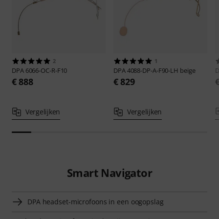
2
1
DPA
6066-OC-R-F10
DPA
4088-DP-A-F90-LH beige
€ 888
€ 829
Vergelijken
Vergelijken
Smart Navigator
DPA headset-microfoons in een oogopslag