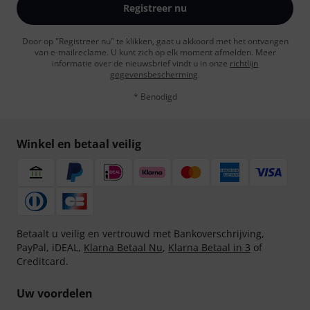
Registreer nu
Door op "Registreer nu" te klikken, gaat u akkoord met het ontvangen
van e-mailreclame. U kunt zich op elk moment afmelden. Meer
informatie over de nieuwsbrief vindt u in onze
richtlijn
gegevensbescherming
.
* Benodigd
Winkel en betaal veilig
Betaalt u veilig en vertrouwd met Bankoverschrijving,
PayPal, iDEAL,
Klarna Betaal Nu
,
Klarna Betaal in 3
of
Creditcard.
Uw voordelen