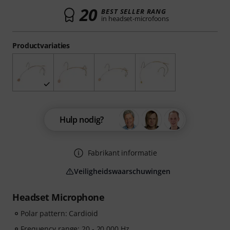
20
BEST SELLER RANG
in headset-microfoons
Productvariaties
Hulp nodig?
Fabrikant informatie
Veiligheidswaarschuwingen
Headset Microphone
Polar pattern: Cardioid
Frequency range: 20 - 20,000 Hz