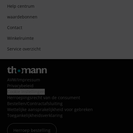
Help centrum
waardebonnen
Contact
Winkelruimte
Service overzicht
AVW
/
Impressum
Privacybeleid
Cookie instellingen
Herroepingsrecht van de consument
Bestellen/Contractafsluiting
Wettelijke aansprakelijkheid voor gebreken
Toegankelijkheidsverklaring
Herroep bestelling