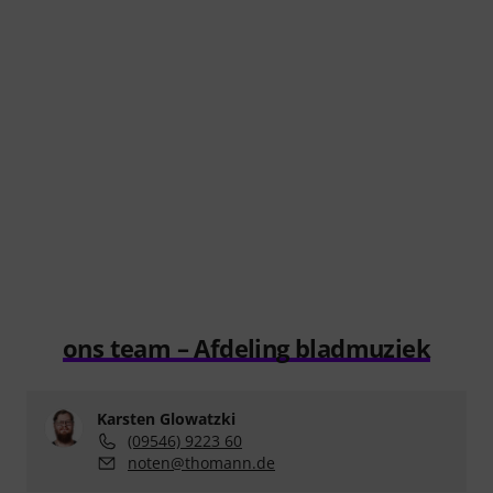
ons team – Afdeling bladmuziek
Karsten Glowatzki
(09546) 9223 60
noten@thomann.de