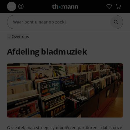
Zoek m
Over ons
Afdeling bladmuziek
G-sleutel, maatstreep, symfoniën en partituren - dat is onze