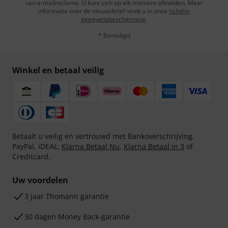
van e-mailreclame. U kunt zich op elk moment afmelden. Meer
informatie over de nieuwsbrief vindt u in onze
richtlijn
gegevensbescherming
.
* Benodigd
Winkel en betaal veilig
Betaalt u veilig en vertrouwd met Bankoverschrijving,
PayPal, iDEAL,
Klarna Betaal Nu
,
Klarna Betaal in 3
of
Creditcard.
Uw voordelen
3 jaar Thomann garantie
30 dagen Money Back-garantie