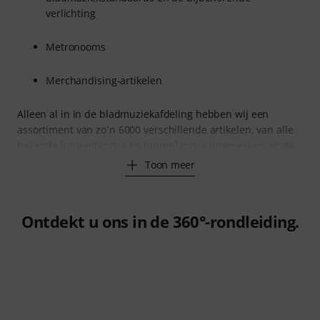
verlichting
Metronooms
Merchandising-artikelen
Alleen al in in de bladmuziekafdeling hebben wij een
assortiment van zo´n 6000 verschillende artikelen, van alle
bekende binnenlandse en buitenlandse uitgeverijen en de
Toon meer
Ontdekt u ons in de 360°-rondleiding.