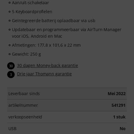
Aan/uit-schakelaar
5 Keyboardprofielen
Geïntegreerde batterij oplaadbaar via usb
Updatebaar en programmeerbaar via AirTurn Manager
voor iOS, Android en Mac
Afmetingen: 177,8 x 101,6 x 22 mm
Gewicht: 250 g
30 dagen Money-back garantie
30
Drie jaar Thomann garantie
3
Leverbaar sinds
Mei 2022
artikelnummer
541291
verkoopseenheid
1 stuk
USB
No