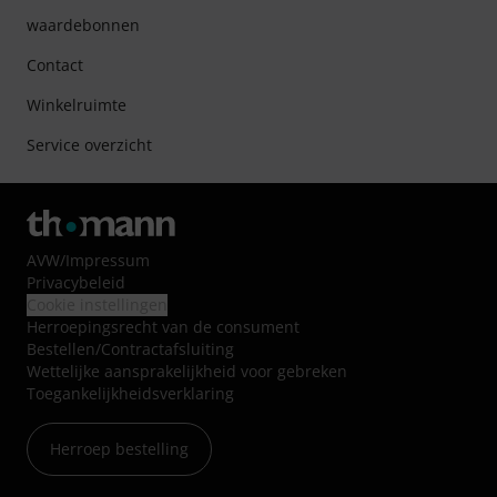
waardebonnen
Contact
Winkelruimte
Service overzicht
AVW
/
Impressum
Privacybeleid
Cookie instellingen
Herroepingsrecht van de consument
Bestellen/Contractafsluiting
Wettelijke aansprakelijkheid voor gebreken
Toegankelijkheidsverklaring
Herroep bestelling