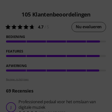
105
Klantenbeoordelingen
Nu evalueren
4.7
/ 5
BEDIENING
FEATURES
AFWERKING
Review richtlijnen
69
Recensies
Professioneel pedaal voor het omslaan van
digitale muziek
J