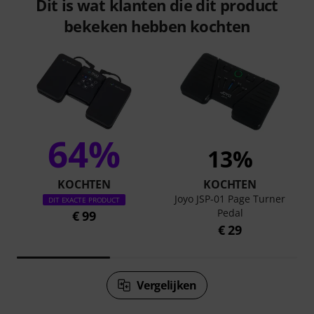
Dit is wat klanten die dit product
bekeken hebben kochten
64%
13%
KOCHTEN
KOCHTEN
Joyo JSP-01 Page Turner
DIT EXACTE PRODUCT
Pedal
€ 99
€ 29
Vergelijken