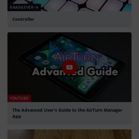
RAADGEVER
Controller
YOUTUBE
The Advanced User's Guide to the AirTurn Manager
App
Play