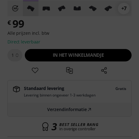
+7
99
€
Alle prijzen incl. btw
Direct leverbaar
IN HET WINKELMANDJE
1
Standaard levering
Gratis
Levering binnen ongeveer 1-3 werkdagen
Verzendinformatie
3
BEST SELLER RANG
in overige controller