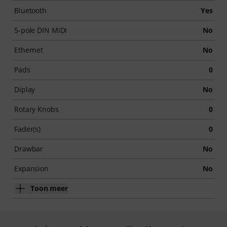
Bluetooth
Yes
5-pole DIN MIDI
No
Ethernet
No
Pads
0
Diplay
No
Rotary Knobs
0
Fader(s)
0
Drawbar
No
Expansion
No
Toon meer