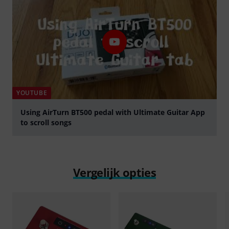
YOUTUBE
Using AirTurn BT500 pedal with Ultimate Guitar App
to scroll songs
Play
Vergelijk opties