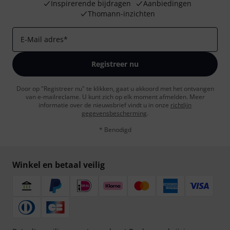
Inspirerende bijdragen
Aanbiedingen
Thomann-inzichten
E-Mail adres
*
Registreer nu
Door op "Registreer nu" te klikken, gaat u akkoord met het ontvangen
van e-mailreclame. U kunt zich op elk moment afmelden. Meer
informatie over de nieuwsbrief vindt u in onze
richtlijn
gegevensbescherming
.
* Benodigd
Winkel en betaal veilig