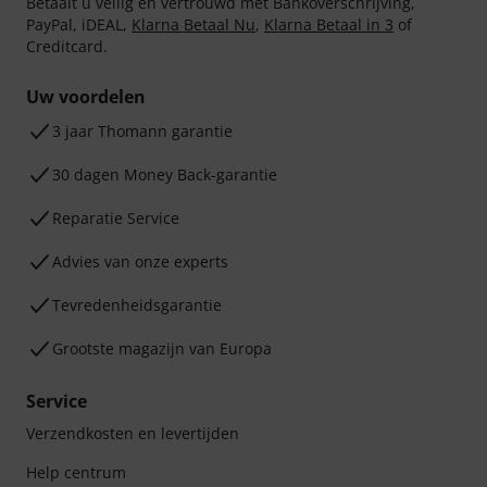
Betaalt u veilig en vertrouwd met Bankoverschrijving,
PayPal, iDEAL,
Klarna Betaal Nu
,
Klarna Betaal in 3
of
Creditcard.
Uw voordelen
3 jaar Thomann garantie
30 dagen Money Back-garantie
Reparatie Service
Advies van onze experts
Tevredenheidsgarantie
Grootste magazijn van Europa
Service
Verzendkosten en levertijden
Help centrum