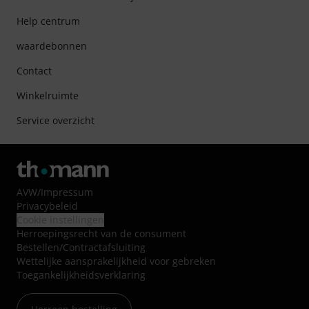
Help centrum
waardebonnen
Contact
Winkelruimte
Service overzicht
AVW
/
Impressum
Privacybeleid
Cookie instellingen
Herroepingsrecht van de consument
Bestellen/Contractafsluiting
Wettelijke aansprakelijkheid voor gebreken
Toegankelijkheidsverklaring