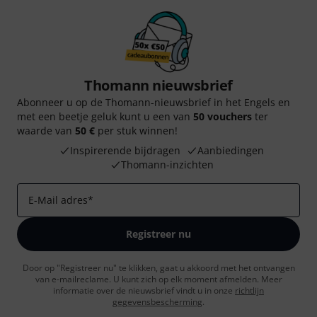
Thomann nieuwsbrief
Abonneer u op de Thomann-nieuwsbrief in het Engels en
met een beetje geluk kunt u een van
50 vouchers
ter
waarde van
50 €
per stuk winnen!
Inspirerende bijdragen
Aanbiedingen
Thomann-inzichten
E-Mail adres
*
Registreer nu
Door op "Registreer nu" te klikken, gaat u akkoord met het ontvangen
van e-mailreclame. U kunt zich op elk moment afmelden. Meer
informatie over de nieuwsbrief vindt u in onze
richtlijn
gegevensbescherming
.