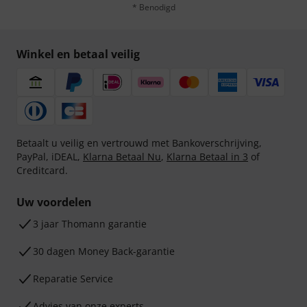
* Benodigd
Winkel en betaal veilig
Betaalt u veilig en vertrouwd met Bankoverschrijving,
PayPal, iDEAL,
Klarna Betaal Nu
,
Klarna Betaal in 3
of
Creditcard.
Uw voordelen
3 jaar Thomann garantie
30 dagen Money Back-garantie
Reparatie Service
Advies van onze experts