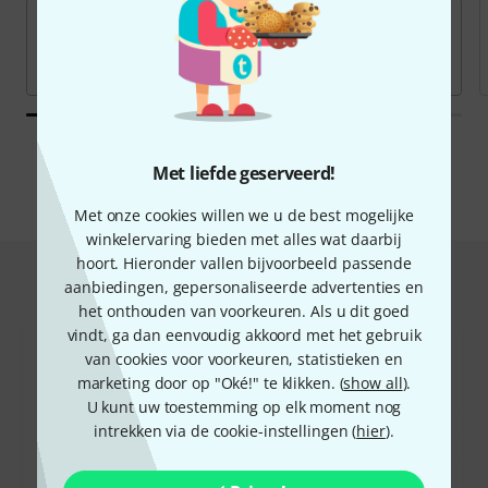
Alle merken
Met liefde geserveerd!
Met onze cookies willen we u de best mogelijke
winkelervaring bieden met alles wat daarbij
hoort. Hieronder vallen bijvoorbeeld passende
Hot Deals
aanbiedingen, gepersonaliseerde advertenties en
het onthouden van voorkeuren. Als u dit goed
vindt, ga dan eenvoudig akkoord met het gebruik
van cookies voor voorkeuren, statistieken en
marketing door op "Oké!" te klikken. (
show all
).
U kunt uw toestemming op elk moment nog
intrekken via de cookie-instellingen (
hier
).