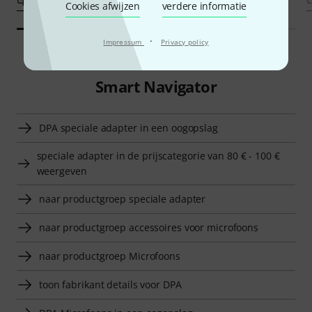
Cookies afwijzen
verdere informatie
·
Impressum
Privacy policy
Smart Navigator
DPA speciale adapter in een oogopslag
speciale adapter in de prijscategorie van 80 € - 100 €
weergeven
naar productgroep speciale adapter
naar productgroep accessoires voor microfoons
naar productgroep Microfoons
toon fabrikant details voor DPA