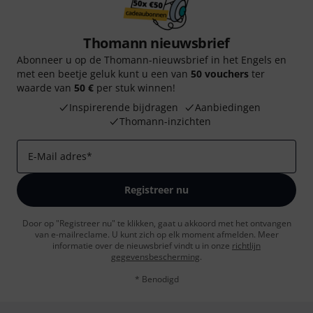
Thomann nieuwsbrief
Abonneer u op de Thomann-nieuwsbrief in het Engels en
met een beetje geluk kunt u een van
50 vouchers
ter
waarde van
50 €
per stuk winnen!
Inspirerende bijdragen
Aanbiedingen
Thomann-inzichten
E-Mail adres
*
Registreer nu
Door op "Registreer nu" te klikken, gaat u akkoord met het ontvangen
van e-mailreclame. U kunt zich op elk moment afmelden. Meer
informatie over de nieuwsbrief vindt u in onze
richtlijn
gegevensbescherming
.
* Benodigd