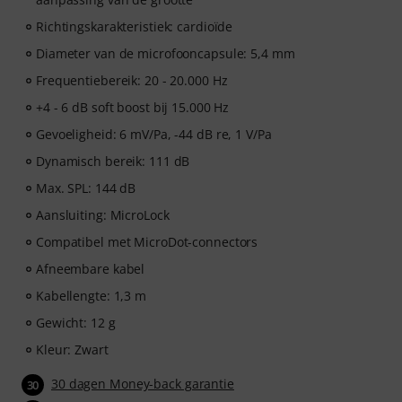
Richtingskarakteristiek: cardioïde
Diameter van de microfooncapsule: 5,4 mm
Frequentiebereik: 20 - 20.000 Hz
+4 - 6 dB soft boost bij 15.000 Hz
Gevoeligheid: 6 mV/Pa, -44 dB re, 1 V/Pa
Dynamisch bereik: 111 dB
Max. SPL: 144 dB
Aansluiting: MicroLock
Compatibel met MicroDot-connectors
Afneembare kabel
Kabellengte: 1,3 m
Gewicht: 12 g
Kleur: Zwart
30 dagen Money-back garantie
30