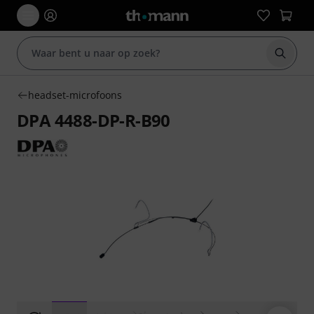
Zoek m
headset-microfoons
DPA 4488-DP-R-B90