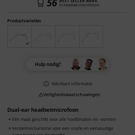
56
BEST SELLER RANG
in headset-microfoons
Productvariaties
Hulp nodig?
Fabrikant informatie
Veiligheidswaarschuwingen
Dual-ear headsetmicrofoon
Eén maat geschikt voor alle hoofdmaten en -vormen
Verstelmechanisme voor een snelle en eenvoudige
aanpassing van de grootte