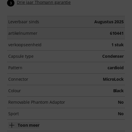
Drie jaar Thomann garantie
3
Leverbaar sinds
Augustus 2025
artikelnummer
610441
verkoopseenheid
1 stuk
Capsule type
Condenser
Pattern
cardioid
Connector
MicroLock
Colour
Black
Removable Phantom Adaptor
No
Sport
No
Toon meer