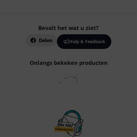
Bevalt het wat u ziet?
Delen
Hulp & Feedback
Onlangs bekeken producten