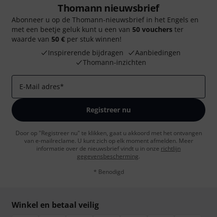
Thomann nieuwsbrief
Abonneer u op de Thomann-nieuwsbrief in het Engels en
met een beetje geluk kunt u een van
50 vouchers
ter
waarde van
50 €
per stuk winnen!
Inspirerende bijdragen
Aanbiedingen
Thomann-inzichten
E-Mail adres
*
Registreer nu
Door op "Registreer nu" te klikken, gaat u akkoord met het ontvangen
van e-mailreclame. U kunt zich op elk moment afmelden. Meer
informatie over de nieuwsbrief vindt u in onze
richtlijn
gegevensbescherming
.
* Benodigd
Winkel en betaal veilig