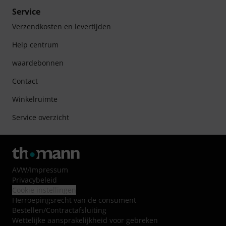
Service
Verzendkosten en levertijden
Help centrum
waardebonnen
Contact
Winkelruimte
Service overzicht
AVW
/
Impressum
Privacybeleid
Cookie instellingen
Herroepingsrecht van de consument
Bestellen/Contractafsluiting
Wettelijke aansprakelijkheid voor gebreken