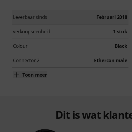
Leverbaar sinds
Februari 2018
verkoopseenheid
1 stuk
Colour
Black
Connector 2
Ethercon male
Toon meer
Dit is wat klan