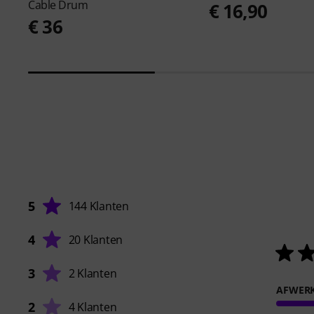
Cable Drum
€ 16,90
€ 36
5
144 Klanten
4
20 Klanten
3
2 Klanten
AFWER
2
4 Klanten