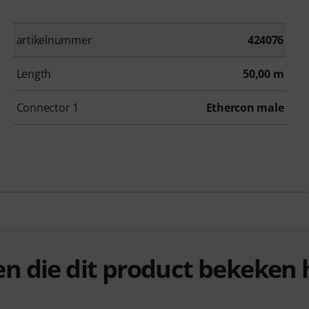
artikelnummer
424076
Length
50,00 m
Connector 1
Ethercon male
ten die dit product bekeke