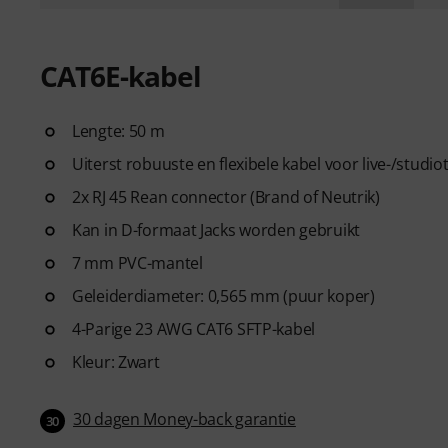
CAT6E-kabel
Lengte: 50 m
Uiterst robuuste en flexibele kabel voor live-/studi
2x RJ 45 Rean connector (Brand of Neutrik)
Kan in D-formaat Jacks worden gebruikt
7 mm PVC-mantel
Geleiderdiameter: 0,565 mm (puur koper)
4-Parige 23 AWG CAT6 SFTP-kabel
Kleur: Zwart
30 dagen Money-back garantie
30