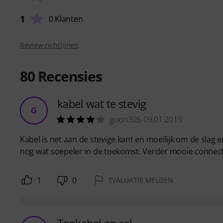
1
0 Klanten
Review richtlijnen
80
Recensies
kabel wat te stevig
G
goon326 09.01.2019
Kabel is net aan de stevige kant en moeilijk om de slag e
nog wat soepeler in de toekomst. Verder mooie connectore
1
0
EVALUATIE MELDEN