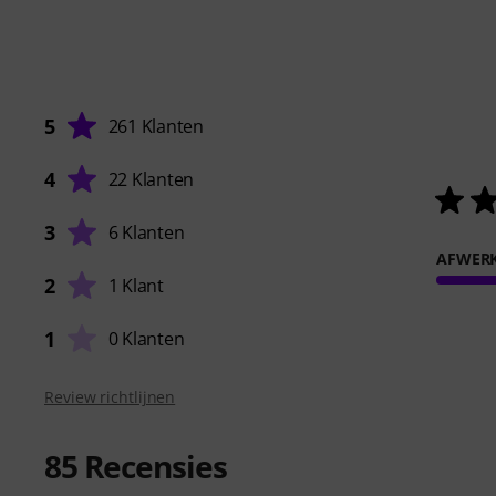
5
261 Klanten
4
22 Klanten
3
6 Klanten
AFWER
2
1 Klant
1
0 Klanten
Review richtlijnen
85
Recensies