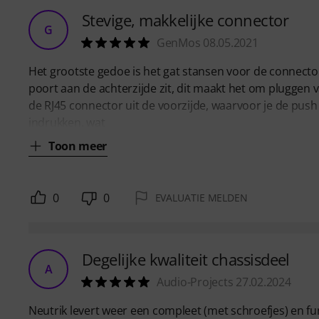
Stevige, makkelijke connector
G
GenMos 08.05.2021
Het grootste gedoe is het gat stansen voor de connector
poort aan de achterzijde zit, dit maakt het om pluggen v
de RJ45 connector uit de voorzijde, waarvoor je de push 
indrukken, wat
Toon meer
0
0
EVALUATIE MELDEN
Degelijke kwaliteit chassisdeel
A
Audio-Projects 27.02.2024
Neutrik levert weer een compleet (met schroefjes) en f