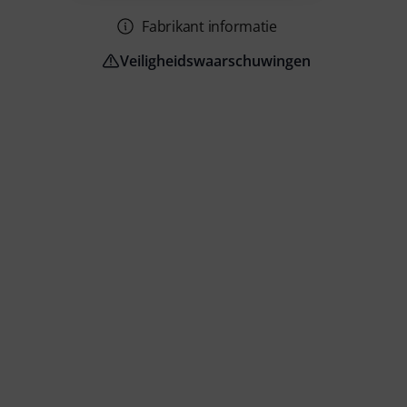
Fabrikant informatie
Veiligheidswaarschuwingen