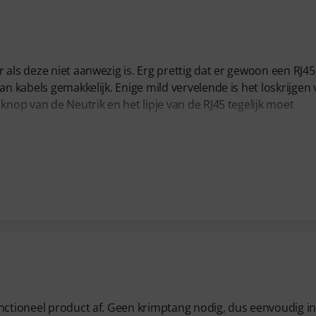
 als deze niet aanwezig is. Erg prettig dat er gewoon een RJ45
an kabels gemakkelijk. Enige mild vervelende is het loskrijgen
knop van de Neutrik en het lipje van de RJ45 tegelijk moet
unctioneel product af. Geen krimptang nodig, dus eenvoudig i