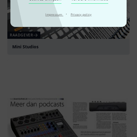
·
Impressum
Privacy policy
RAADGEVER
Mini Studios