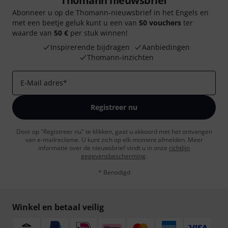
Thomann nieuwsbrief
Abonneer u op de Thomann-nieuwsbrief in het Engels en
met een beetje geluk kunt u een van
50 vouchers
ter
waarde van
50 €
per stuk winnen!
Inspirerende bijdragen
Aanbiedingen
Thomann-inzichten
E-Mail adres
*
Registreer nu
Door op "Registreer nu" te klikken, gaat u akkoord met het ontvangen
van e-mailreclame. U kunt zich op elk moment afmelden. Meer
informatie over de nieuwsbrief vindt u in onze
richtlijn
gegevensbescherming
.
* Benodigd
Winkel en betaal veilig