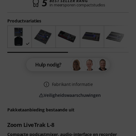
5
BEST SELLER RANG
in meersporen compactstudios
Productvariaties
Hulp nodig?
Fabrikant informatie
Veiligheidswaarschuwingen
Pakketaanbieding bestaande uit
Zoom LiveTrak L-8
Compacte podcastmixer, audio-interface en recorder