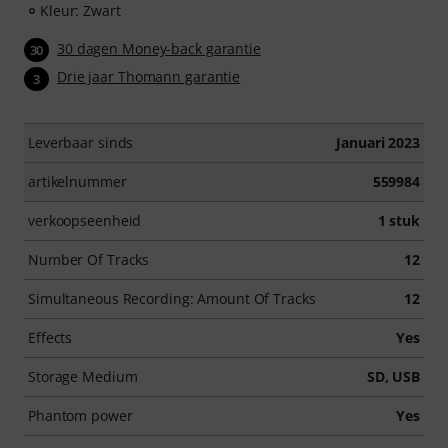
Kleur: Zwart
30 dagen Money-back garantie
30
Drie jaar Thomann garantie
3
Leverbaar sinds
Januari 2023
artikelnummer
559984
verkoopseenheid
1 stuk
Number Of Tracks
12
Simultaneous Recording: Amount Of Tracks
12
Effects
Yes
Storage Medium
SD, USB
Phantom power
Yes