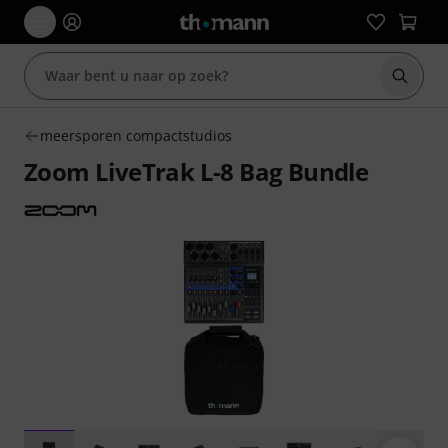
Zoek m
meersporen compactstudios
Zoom LiveTrak L-8 Bag Bundle