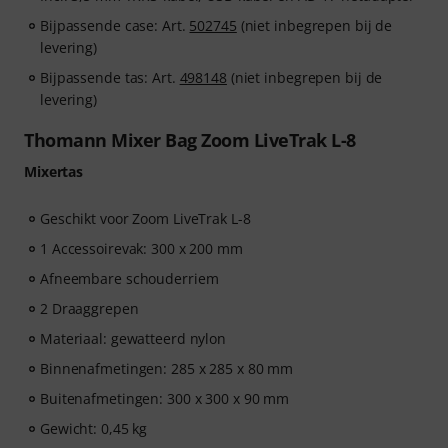
Bijpassende case: Art.
502745
(niet inbegrepen bij de
levering)
Bijpassende tas: Art.
498148
(niet inbegrepen bij de
levering)
Thomann Mixer Bag Zoom LiveTrak L-8
Mixertas
Geschikt voor Zoom LiveTrak L-8
1 Accessoirevak: 300 x 200 mm
Afneembare schouderriem
2 Draaggrepen
Materiaal: gewatteerd nylon
Binnenafmetingen: 285 x 285 x 80 mm
Buitenafmetingen: 300 x 300 x 90 mm
Gewicht: 0,45 kg