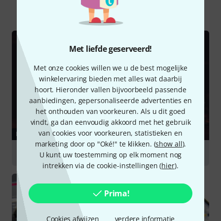
Alle
Online Raadgever
Recensies
Met liefde geserveerd!
Met onze cookies willen we u de best mogelijke
winkelervaring bieden met alles wat daarbij
hoort. Hieronder vallen bijvoorbeeld passende
aanbiedingen, gepersonaliseerde advertenties en
het onthouden van voorkeuren. Als u dit goed
vindt, ga dan eenvoudig akkoord met het gebruik
van cookies voor voorkeuren, statistieken en
RAADGEVER
marketing door op "Oké!" te klikken. (
show all
).
Home Recording
U kunt uw toestemming op elk moment nog
intrekken via de cookie-instellingen (
hier
).
Prima!
Cookies afwijzen
verdere informatie