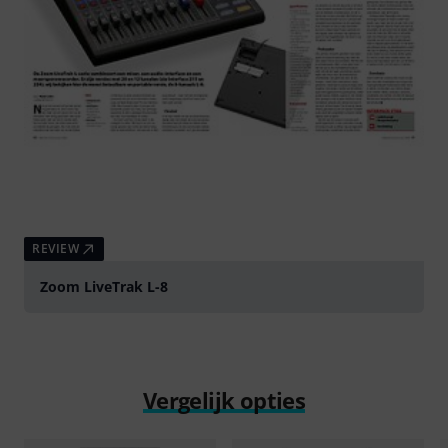
REVIEW
Zoom LiveTrak L-8
Vergelijk opties