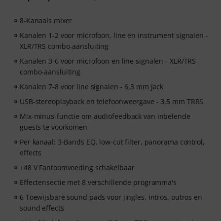
8-Kanaals mixer
Kanalen 1-2 voor microfoon, line en instrument signalen -
XLR/TRS combo-aansluiting
Kanalen 3-6 voor microfoon en line signalen - XLR/TRS
combo-aansluiting
Kanalen 7-8 voor line signalen - 6,3 mm jack
USB-stereoplayback en telefoonweergave - 3,5 mm TRRS
Mix-minus-functie om audiofeedback van inbelende
guests te voorkomen
Per kanaal: 3-Bands EQ, low-cut filter, panorama control,
effects
+48 V Fantoomvoeding schakelbaar
Effectensectie met 8 verschillende programma's
6 Toewijsbare sound pads voor jingles, intros, outros en
sound effects