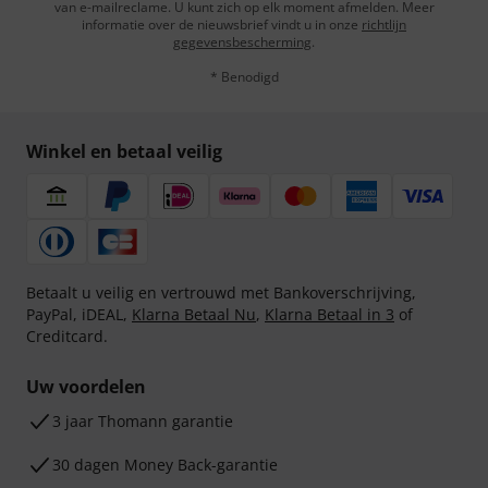
van e-mailreclame. U kunt zich op elk moment afmelden. Meer
informatie over de nieuwsbrief vindt u in onze
richtlijn
gegevensbescherming
.
* Benodigd
Winkel en betaal veilig
Betaalt u veilig en vertrouwd met Bankoverschrijving,
PayPal, iDEAL,
Klarna Betaal Nu
,
Klarna Betaal in 3
of
Creditcard.
Uw voordelen
3 jaar Thomann garantie
30 dagen Money Back-garantie