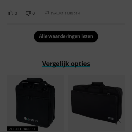
0
0
EVALUATIE MELDEN
Alle waarderingen lezen
Vergelijk opties
ACTUEEL PRODUCT