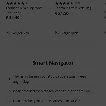
54
4379
Thomann
Mixer Bag Zoom
Thomann
Effect Pedal Bag
LiveTrak L-8
M
€ 21,90
€ 14,40
Vergelijken
Vergelijken
Smart Navigator
Thomann tassen voor studioapparatuur in een
oogopslag
naar productgroep tassen voor studioapparatuur
naar productgroep accessoires voor studio