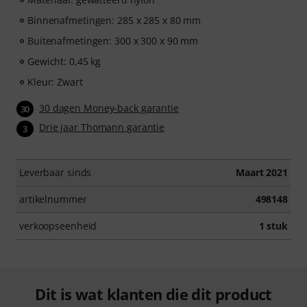
Binnenafmetingen: 285 x 285 x 80 mm
Buitenafmetingen: 300 x 300 x 90 mm
Gewicht: 0,45 kg
Kleur: Zwart
30 dagen Money-back garantie
30
Drie jaar Thomann garantie
3
Leverbaar sinds
Maart 2021
artikelnummer
498148
verkoopseenheid
1 stuk
Dit is wat klanten die dit product