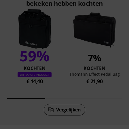
bekeken hebben kochten
59%
7%
KOCHTEN
KOCHTEN
Thomann Effect Pedal Bag
DIT EXACTE PRODUCT
€ 14,40
€ 21,90
Vergelijken