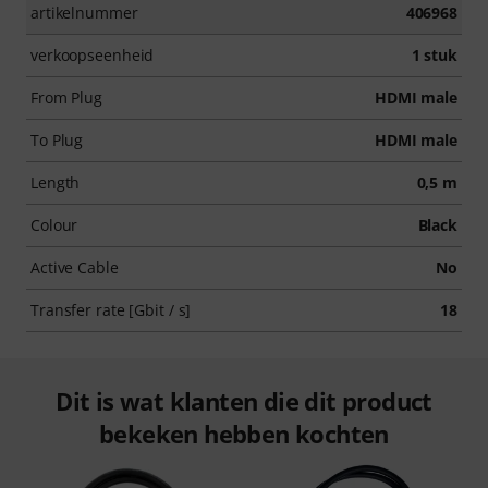
artikelnummer
406968
verkoopseenheid
1 stuk
From Plug
HDMI male
To Plug
HDMI male
Length
0,5 m
Colour
Black
Active Cable
No
Transfer rate [Gbit / s]
18
Dit is wat klanten die dit product
bekeken hebben kochten