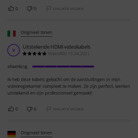
0
0
EVALUATIE MELDEN
Origineel tonen
Uitstekende HDMI-videokabels
V
Video900 13.04.2021
afwerking
Ik heb deze kabels gekocht om de aansluitingen in mijn
videoregiekamer compleet te maken. Ze zijn perfect, werken
uitstekend en zijn professioneel gemaakt!
0
0
EVALUATIE MELDEN
Origineel tonen