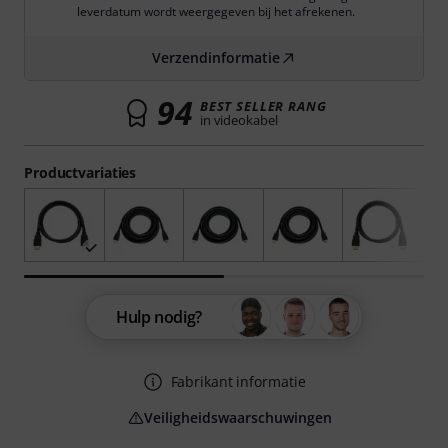
leverdatum wordt weergegeven bij het afrekenen.
Verzendinformatie
94
BEST SELLER RANG
in videokabel
Productvariaties
Hulp nodig?
Fabrikant informatie
Veiligheidswaarschuwingen