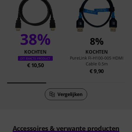
38%
8%
KOCHTEN
KOCHTEN
PureLink FI-H100-005 HDMI
DIT EXACTE PRODUCT
Cable 0.5m
€ 10,50
€ 9,90
Vergelijken
Accessoires & verwante producten