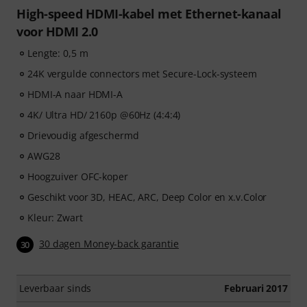
High-speed HDMI-kabel met Ethernet-kanaal
voor HDMI 2.0
Lengte: 0,5 m
24K vergulde connectors met Secure-Lock-systeem
HDMI-A naar HDMI-A
4K/ Ultra HD/ 2160p @60Hz (4:4:4)
Drievoudig afgeschermd
AWG28
Hoogzuiver OFC-koper
Geschikt voor 3D, HEAC, ARC, Deep Color en x.v.Color
Kleur: Zwart
30 dagen Money-back garantie
30
Leverbaar sinds
Februari 2017