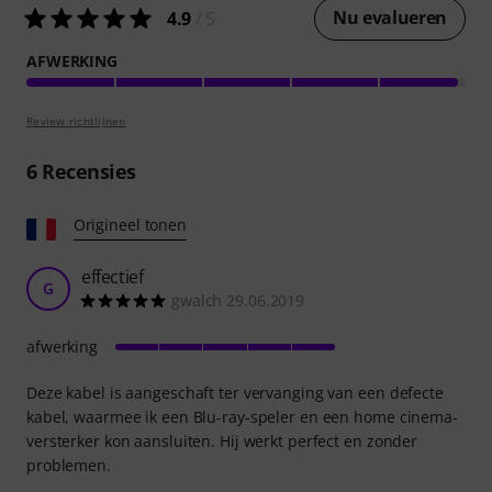
Nu evalueren
4.9
/ 5
AFWERKING
Review richtlijnen
6
Recensies
Origineel tonen
effectief
G
gwalch 29.06.2019
afwerking
Deze kabel is aangeschaft ter vervanging van een defecte
kabel, waarmee ik een Blu-ray-speler en een home cinema-
versterker kon aansluiten. Hij werkt perfect en zonder
problemen.