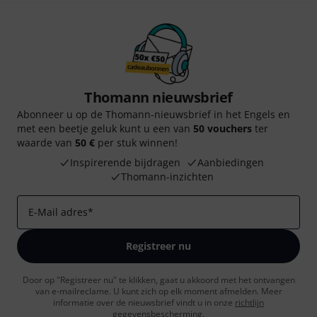
Thomann nieuwsbrief
Abonneer u op de Thomann-nieuwsbrief in het Engels en
met een beetje geluk kunt u een van
50 vouchers
ter
waarde van
50 €
per stuk winnen!
Inspirerende bijdragen
Aanbiedingen
Thomann-inzichten
E-Mail adres
*
Registreer nu
Door op "Registreer nu" te klikken, gaat u akkoord met het ontvangen
van e-mailreclame. U kunt zich op elk moment afmelden. Meer
informatie over de nieuwsbrief vindt u in onze
richtlijn
gegevensbescherming
.