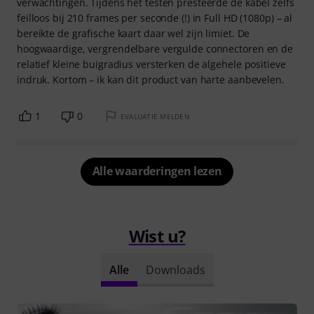
verwachtingen. Tijdens het testen presteerde de kabel zelfs
feilloos bij 210 frames per seconde (!) in Full HD (1080p) – al
bereikte de grafische kaart daar wel zijn limiet. De
hoogwaardige, vergrendelbare vergulde connectoren en de
relatief kleine buigradius versterken de algehele positieve
indruk. Kortom – ik kan dit product van harte aanbevelen.
1
0
EVALUATIE MELDEN
Alle waarderingen lezen
Wist u?
Alle
Downloads