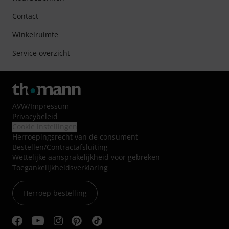
Contact
Winkelruimte
Service overzicht
AVW
/
Impressum
Privacybeleid
Cookie instellingen
Herroepingsrecht van de consument
Bestellen/Contractafsluiting
Wettelijke aansprakelijkheid voor gebreken
Toegankelijkheidsverklaring
Herroep bestelling