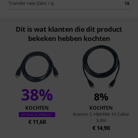
Transfer rate [Gbit / s]
18
Dit is wat klanten die dit product
bekeken hebben kochten
38%
8%
KOCHTEN
KOCHTEN
Kramer C-HM/HM-10 Cable
DIT EXACTE PRODUCT
3.0m
€ 11,60
€ 14,90