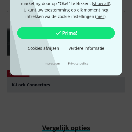
marketing door op "Oké!" te klikken. (
show all
).
U kunt uw toestemming op elk moment nog
intrekken via de cookie-instellingen (
hier
).
Prima!
Cookies afwijzen
verdere informatie
·
Impressum
Privacy policy
YOUTUBE
K-Lock Connectors
Play
Vergelijk opties