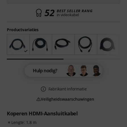
52
BEST SELLER RANG
in videokabel
Productvariaties
Hulp nodig?
Fabrikant informatie
Veiligheidswaarschuwingen
Koperen HDMI-Aansluitkabel
Lengte: 1,8 m