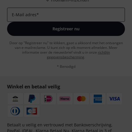
E-Mail adres
*
Registreer nu
Door op "Registreer nu" te klikken, gaat u akkoord met het ontvangen
van e-mailreclame. U kunt zich op elk moment afmelden. Meer
informatie over de nieuwsbrief vindt u in onze
richtlijn
gegevensbescherming
.
* Benodigd
Winkel en betaal veilig
Betaalt u veilig en vertrouwd met Bankoverschrijving,
PayPal, iDEAL,
Klarna Betaal Nu
,
Klarna Betaal in 3
of