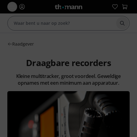
Zoek m
Raadgever
Draagbare recorders
Kleine multitracker, groot voordeel. Geweldige
opnames met een minimum aan apparatuur.