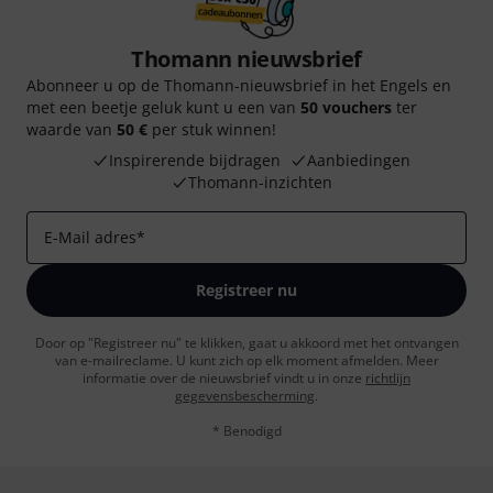
Thomann nieuwsbrief
Abonneer u op de Thomann-nieuwsbrief in het Engels en
met een beetje geluk kunt u een van
50 vouchers
ter
waarde van
50 €
per stuk winnen!
Inspirerende bijdragen
Aanbiedingen
Thomann-inzichten
E-Mail adres
*
Registreer nu
Door op "Registreer nu" te klikken, gaat u akkoord met het ontvangen
van e-mailreclame. U kunt zich op elk moment afmelden. Meer
informatie over de nieuwsbrief vindt u in onze
richtlijn
gegevensbescherming
.
* Benodigd