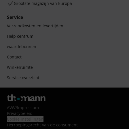
Grootste magazijn van Europa
Service
Verzendkosten en levertijden
Help centrum
waardebonnen
Contact
Winkelruimte
Service overzicht
AVW
/
Impressum
Privacybeleid
Cookie instellingen
Herroepingsrecht van de consument