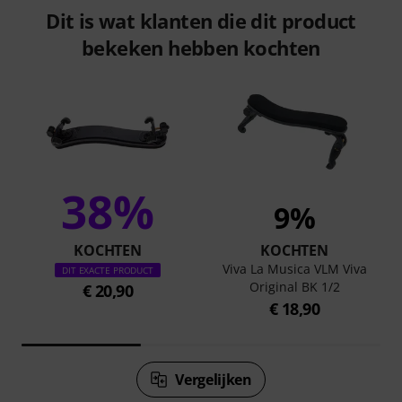
Dit is wat klanten die dit product
bekeken hebben kochten
38%
9%
KOCHTEN
KOCHTEN
Viva La Musica VLM Viva
DIT EXACTE PRODUCT
Original BK 1/2
€ 20,90
€ 18,90
Vergelijken