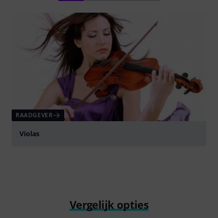
RAADGEVER
Violas
Vergelijk opties