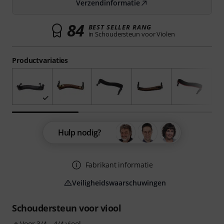
Verzendinformatie
84
BEST SELLER RANG
in Schoudersteun voor Violen
Productvariaties
Hulp nodig?
Fabrikant informatie
Veiligheidswaarschuwingen
Schoudersteun voor viool
Voor 3/4 - 4/4 viool