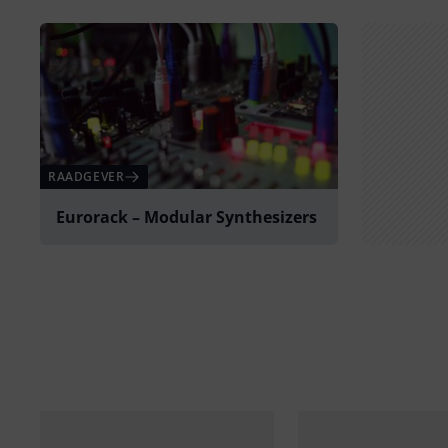
RAADGEVER
Eurorack – Modular Synthesizers