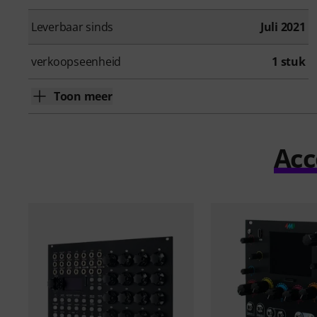
Leverbaar sinds
Juli 2021
verkoopseenheid
1 stuk
Toon meer
Acc