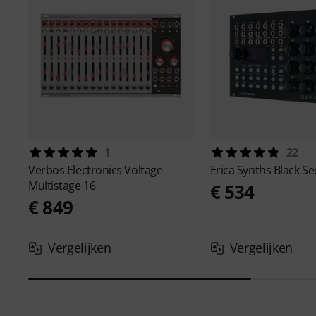
1
22
Verbos Electronics
Voltage
Erica Synths
Black S
Multistage 16
€ 534
€ 849
Vergelijken
Vergelijken