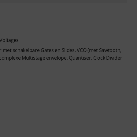
 Voltages
 met schakelbare Gates en Slides, VCO (met Sawtooth,
 complexe Multistage envelope, Quantiser, Clock Divider