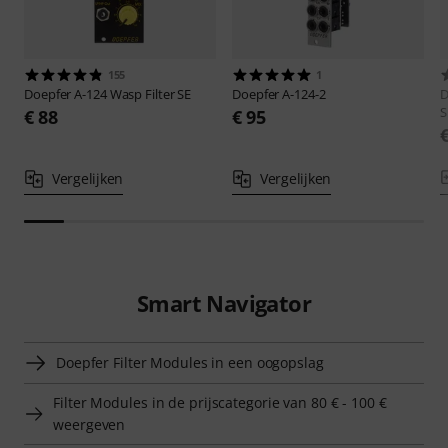
155
1
Doepfer
A-124 Wasp Filter SE
Doepfer
A-124-2
D
S
€ 88
€ 95
Vergelijken
Vergelijken
Smart Navigator
Doepfer Filter Modules in een oogopslag
Filter Modules in de prijscategorie van 80 € - 100 €
weergeven