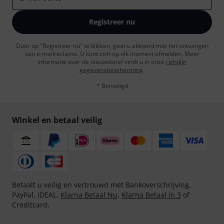
Registreer nu
Door op "Registreer nu" te klikken, gaat u akkoord met het ontvangen
van e-mailreclame. U kunt zich op elk moment afmelden. Meer
informatie over de nieuwsbrief vindt u in onze
richtlijn
gegevensbescherming
.
* Benodigd
Winkel en betaal veilig
Betaalt u veilig en vertrouwd met Bankoverschrijving,
PayPal, iDEAL,
Klarna Betaal Nu
,
Klarna Betaal in 3
of
Creditcard.