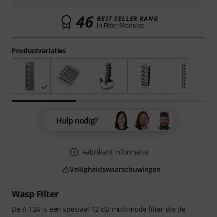
46
BEST SELLER RANG
in Filter Modules
Productvariaties
Hulp nodig?
Fabrikant informatie
Veiligheidswaarschuwingen
Wasp Filter
De A-124 is een speciaal 12 dB-multimode filter die de