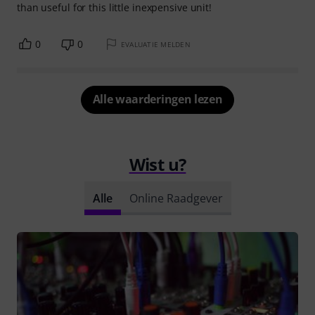
than useful for this little inexpensive unit!
0
0
EVALUATIE MELDEN
Alle waarderingen lezen
Wist u?
Alle
Online Raadgever