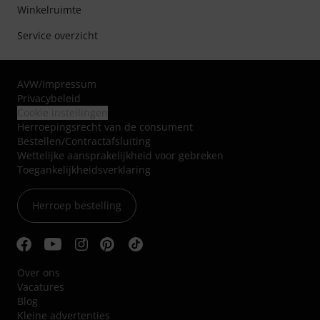
Winkelruimte
Service overzicht
AVW
/
Impressum
Privacybeleid
Cookie instellingen
Herroepingsrecht van de consument
Bestellen/Contractafsluiting
Wettelijke aansprakelijkheid voor gebreken
Toegankelijkheidsverklaring
Herroep bestelling
Over ons
Vacatures
Blog
Kleine advertenties