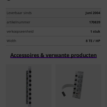
Leverbaar sinds
Juni 2004
artikelnummer
170839
verkoopseenheid
1 stuk
Width
8 TE / HP
Accessoires & verwante producten