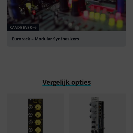
RAADGEVER
Eurorack – Modular Synthesizers
Vergelijk opties