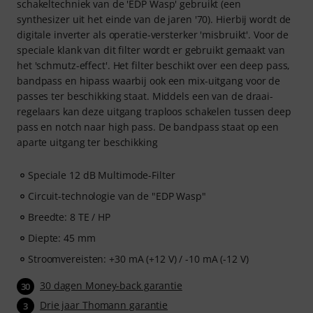
schakeltechniek van de 'EDP Wasp' gebruikt (een
synthesizer uit het einde van de jaren '70). Hierbij wordt de
digitale inverter als operatie-versterker 'misbruikt'. Voor de
speciale klank van dit filter wordt er gebruikt gemaakt van
het 'schmutz-effect'. Het filter beschikt over een deep pass,
bandpass en hipass waarbij ook een mix-uitgang voor de
passes ter beschikking staat. Middels een van de draai-
regelaars kan deze uitgang traploos schakelen tussen deep
pass en notch naar high pass. De bandpass staat op een
aparte uitgang ter beschikking
Speciale 12 dB Multimode-Filter
Circuit-technologie van de "EDP Wasp"
Breedte: 8 TE / HP
Diepte: 45 mm
Stroomvereisten: +30 mA (+12 V) / -10 mA (-12 V)
30 dagen Money-back garantie
30
Drie jaar Thomann garantie
3