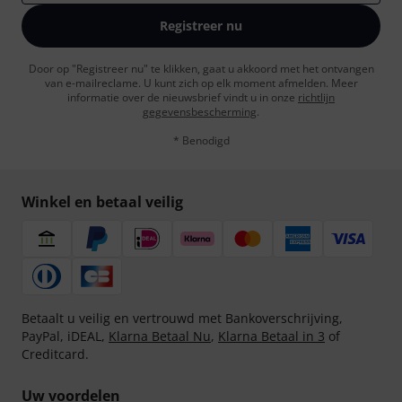
Registreer nu
Door op "Registreer nu" te klikken, gaat u akkoord met het ontvangen
van e-mailreclame. U kunt zich op elk moment afmelden. Meer
informatie over de nieuwsbrief vindt u in onze
richtlijn
gegevensbescherming
.
* Benodigd
Winkel en betaal veilig
Betaalt u veilig en vertrouwd met Bankoverschrijving,
PayPal, iDEAL,
Klarna Betaal Nu
,
Klarna Betaal in 3
of
Creditcard.
Uw voordelen