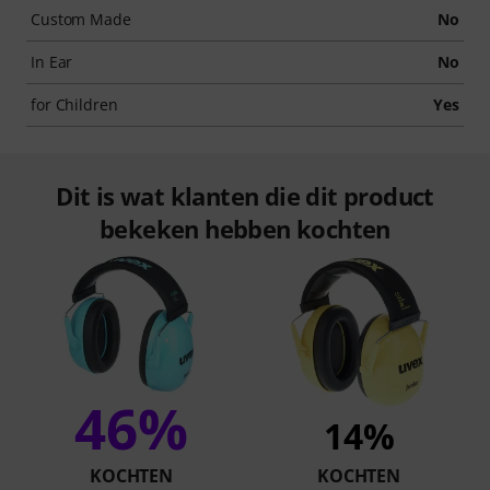
Custom Made
No
In Ear
No
for Children
Yes
Dit is wat klanten die dit product
bekeken hebben kochten
46%
14%
KOCHTEN
KOCHTEN