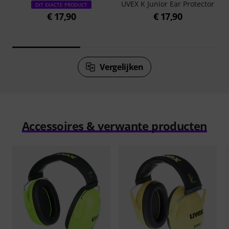
UVEX K Junior Ear Protector
DIT EXACTE PRODUCT
€ 17,90
€ 17,90
Vergelijken
Accessoires & verwante producten