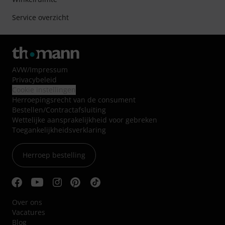
Service overzicht
AVW
/
Impressum
Privacybeleid
Cookie instellingen
Herroepingsrecht van de consument
Bestellen/Contractafsluiting
Wettelijke aansprakelijkheid voor gebreken
Toegankelijkheidsverklaring
Herroep bestelling
Over ons
Vacatures
Blog