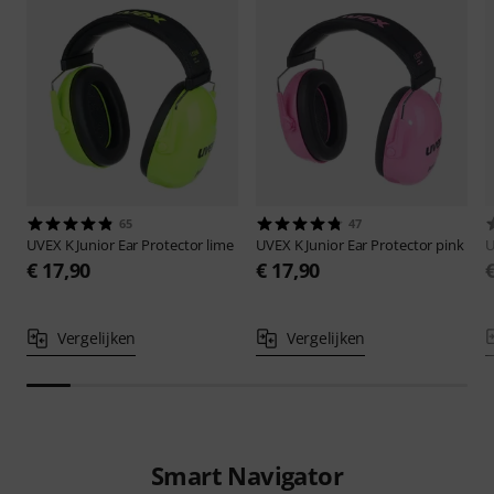
65
47
UVEX
K Junior Ear Protector lime
UVEX
K Junior Ear Protector pink
€ 17,90
€ 17,90
Vergelijken
Vergelijken
Smart Navigator