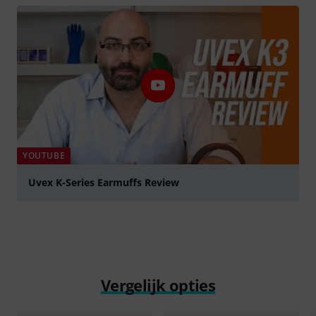
YOUTUBE
Uvex K-Series Earmuffs Review
Play
Vergelijk opties