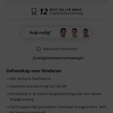
12
BEST SELLER RANG
in gehoorbescherming
Hulp nodig?
Fabrikant informatie
Veiligheidswaarschuwingen
Gehoorkap voor kinderen
Met verkorte hoofdband
Optimale bescherming tot 108 dB
Eenvoudig in te stellen lengteafstelling voor een ideale
draaghouding
Zacht oppervlak garandeert maximaal draagcomfort, zelfs
bij langdurig gebruik