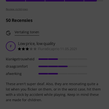
Review richtlijnen
50
Recensies
Vertaling tonen
Low price, low quality
F
Flurodicaprio 11.05.2021
klankgetrouwheid
draagcomfort
afwerking
These aren't super deaf. Also, they are resonating quite a
lot when you flicker on them, or in the worst case, hit them
with a stick by accident while playing. Keep in mind these
are made for children.