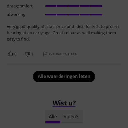
draagcomfort
afwerking
Very good quality at a fair price and ideal for kids to protect
hearing at an early age. Great colour as well making them
easy to find.
0
1
EVALUATIE MELDEN
Alle waarderingen lezen
Wist u?
Alle
Video's