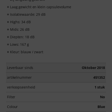
Laag gewicht en klein capsulevolume
Isolatiewaarde: 29 dB
Highs: 34 dB
Mids: 26 dB
Diepten: 18 dB
Lows: 167 g
Kleur: blauw / zwart
Leverbaar sinds
Oktober 2018
artikelnummer
451352
verkoopseenheid
1 stuk
Filter
No
Colour
Blue