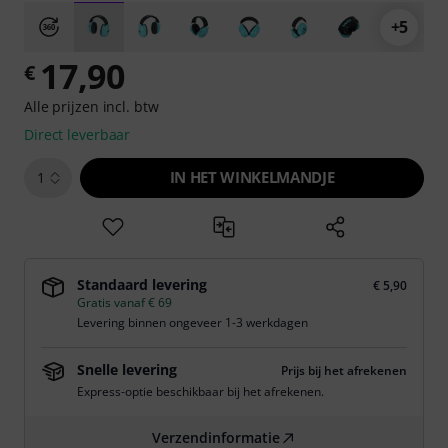
+5
17,90
€
Alle prijzen incl. btw
Direct leverbaar
IN HET WINKELMANDJE
1
Standaard levering
€ 5,90
Gratis vanaf € 69
Levering binnen ongeveer 1-3 werkdagen
Snelle levering
Prijs bij het afrekenen
Express-optie beschikbaar bij het afrekenen.
Verzendinformatie