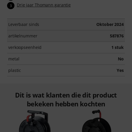
Drie jaar Thomann garantie
3
Leverbaar sinds
Oktober 2024
artikelnummer
587876
verkoopseenheid
1 stuk
metal
No
plastic
Yes
Dit is wat klanten die dit product
bekeken hebben kochten