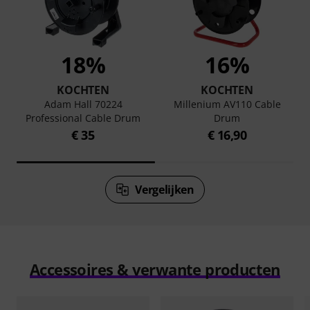
18%
16%
KOCHTEN
KOCHTEN
Adam Hall 70224
Millenium AV110 Cable
Professional Cable Drum
Drum
€ 35
€ 16,90
Vergelijken
Accessoires & verwante producten