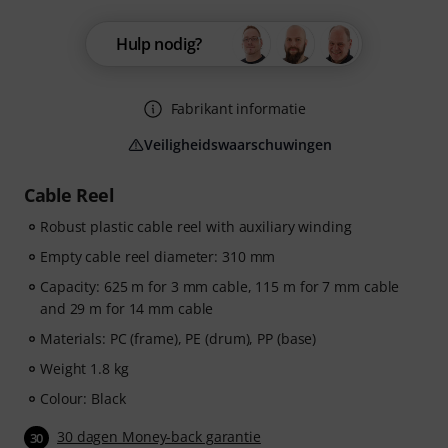
Hulp nodig?
Fabrikant informatie
Veiligheidswaarschuwingen
Cable Reel
Robust plastic cable reel with auxiliary winding
Empty cable reel diameter: 310 mm
Capacity: 625 m for 3 mm cable, 115 m for 7 mm cable
and 29 m for 14 mm cable
Materials: PC (frame), PE (drum), PP (base)
Weight 1.8 kg
Colour: Black
30 dagen Money-back garantie
30