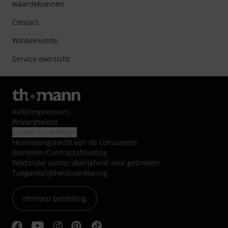
waardebonnen
Contact
Winkelruimte
Service overzicht
AVW
/
Impressum
Privacybeleid
Cookie instellingen
Herroepingsrecht van de consument
Bestellen/Contractafsluiting
Wettelijke aansprakelijkheid voor gebreken
Toegankelijkheidsverklaring
Herroep bestelling