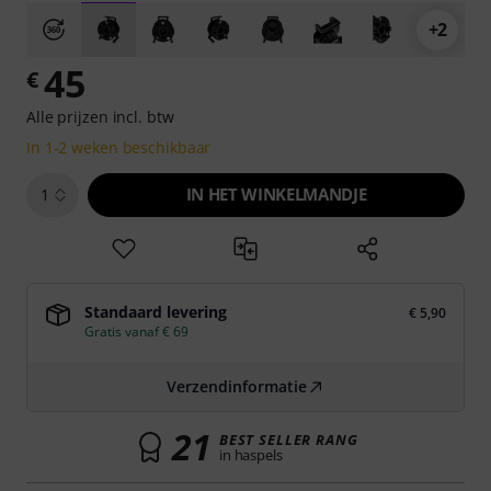
+2
45
€
Alle prijzen incl. btw
In 1-2 weken beschikbaar
IN HET WINKELMANDJE
1
Standaard levering
€ 5,90
Gratis vanaf € 69
Verzendinformatie
21
BEST SELLER RANG
in haspels