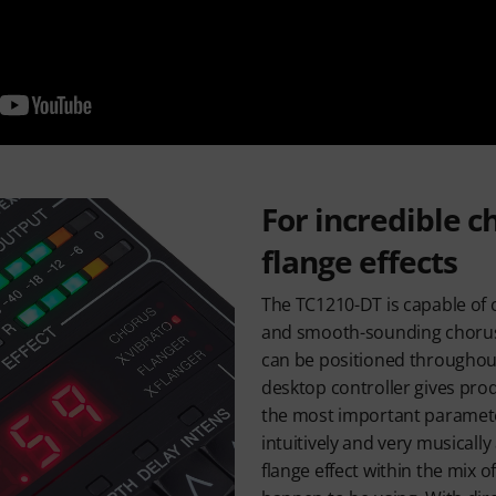
For incredible c
flange effects
The TC1210-DT is capable of
and smooth-sounding chorus
can be positioned throughout
desktop controller gives prod
the most important paramete
intuitively and very musicall
flange effect within the mix 