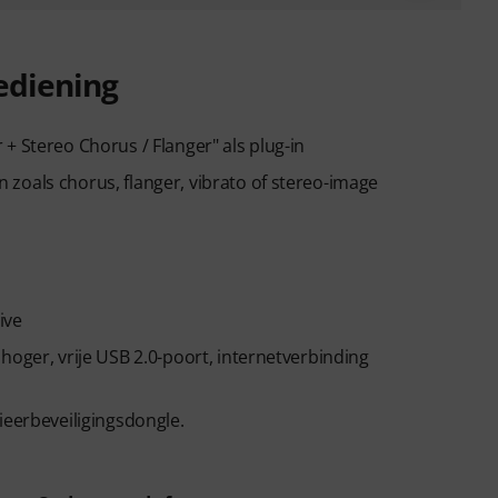
ediening
+ Stereo Chorus / Flanger" als plug-in
zoals chorus, flanger, vibrato of stereo-image
ive
hoger, vrije USB 2.0-poort, internetverbinding
ieerbeveiligingsdongle.