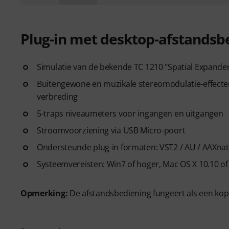
Plug-in met desktop-afstandsb
Simulatie van de bekende TC 1210 "Spatial Expander 
Buitengewone en muzikale stereomodulatie-effecten 
verbreding
5-traps niveaumeters voor ingangen en uitgangen
Stroomvoorziening via USB Micro-poort
Ondersteunde plug-in formaten: VST2 / AU / AAXnat
Systeemvereisten: Win7 of hoger, Mac OS X 10.10 of 
Opmerking:
De afstandsbediening fungeert als een kop