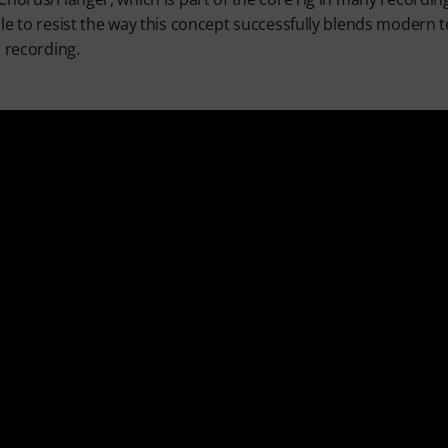
le to resist the way this concept successfully blends modern
o recording.