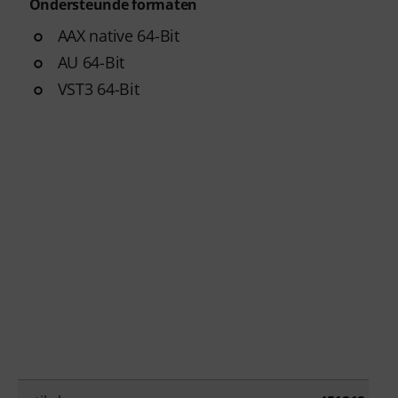
Ondersteunde formaten
AAX native 64-Bit
AU 64-Bit
VST3 64-Bit