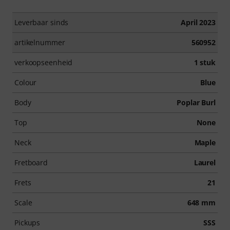
Leverbaar sinds
April 2023
artikelnummer
560952
verkoopseenheid
1 stuk
Colour
Blue
Body
Poplar Burl
Top
None
Neck
Maple
Fretboard
Laurel
Frets
21
Scale
648 mm
Pickups
SSS