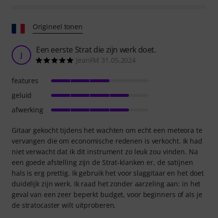
Origineel tonen
Een eerste Strat die zijn werk doet.
J
JeanFM 31.05.2024
features
geluid
afwerking
Gitaar gekocht tijdens het wachten om echt een meteora te
vervangen die om economische redenen is verkocht. Ik had
niet verwacht dat ik dit instrument zo leuk zou vinden. Na
een goede afstelling zijn de Strat-klanken er, de satijnen
hals is erg prettig. Ik gebruik het voor slaggitaar en het doet
duidelijk zijn werk. Ik raad het zonder aarzeling aan: in het
geval van een zeer beperkt budget, voor beginners of als je
de stratocaster wilt uitproberen.