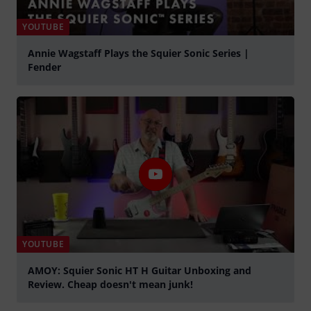
YOUTUBE
Annie Wagstaff Plays the Squier Sonic Series |
Fender
Play
YOUTUBE
AMOY: Squier Sonic HT H Guitar Unboxing and
Review. Cheap doesn't mean junk!
Play