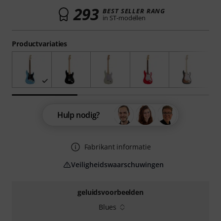
293
BEST SELLER RANG
in ST-modellen
Productvariaties
Hulp nodig?
Fabrikant informatie
Veiligheidswaarschuwingen
geluidsvoorbeelden
Blues