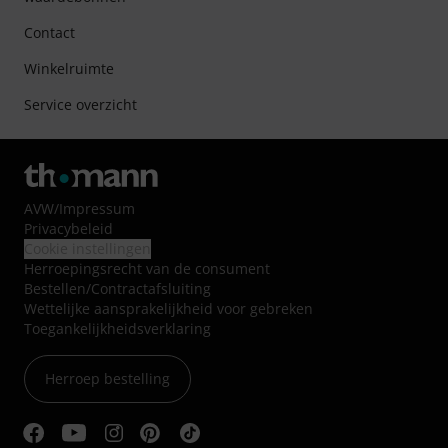
Contact
Winkelruimte
Service overzicht
AVW
/
Impressum
Privacybeleid
Cookie instellingen
Herroepingsrecht van de consument
Bestellen/Contractafsluiting
Wettelijke aansprakelijkheid voor gebreken
Toegankelijkheidsverklaring
Herroep bestelling