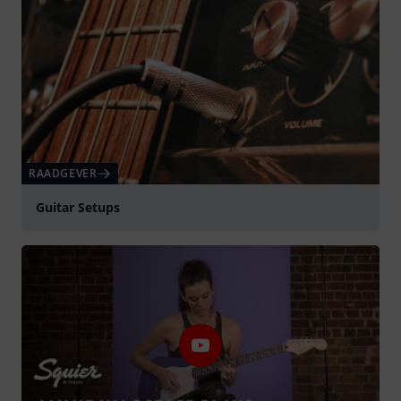
RAADGEVER
Guitar Setups