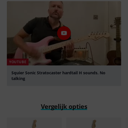
YOUTUBE
Squier Sonic Stratocaster hardtail H sounds. No
talking
Play
Vergelijk opties