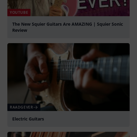
YOUTUBE
The New Squier Guitars Are AMAZING | Squier Sonic
Review
Play
RAADGEVER
Electric Guitars