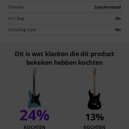
Tremolo
Synchronized
incl. Bag
No
Including Case
No
Dit is wat klanten die dit product
bekeken hebben kochten
24%
13%
KOCHTEN
KOCHTEN