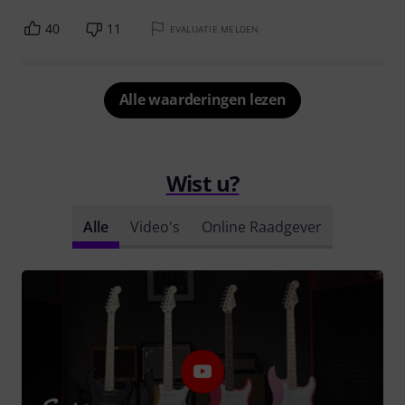
40
11
EVALUATIE MELDEN
Alle waarderingen lezen
Wist u?
Alle
Video's
Online Raadgever