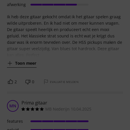
afwerking
Ik heb deze gitaar gekocht omdat ik het gitaar spelen graag
wilde uitproberen. En ik had niet om meer kunnen vragen.
De gitaar speelt heerlijk en produceert echt een mooi
geluid. Het klassieke strat sound is echt wat je krijgt dus
daar was ik enorm tevreden over. De HSS pickups maken de
gitaar super veelzijdig. Van blues tot hardrock. Deze gitaar
kan alles. Perfect
Toon meer
2
0
EVALUATIE MELDEN
Prima gitaar
MN
MB Nederijn 10.04.2025
features
geluid