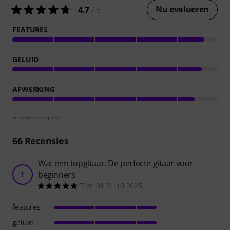
Nu evalueren
4.7
/ 5
FEATURES
GELUID
AFWERKING
Review richtlijnen
66
Recensies
Wat een topgitaar. De perfecte gitaar voor
beginners
T
Tim_04 31.10.2025
features
geluid