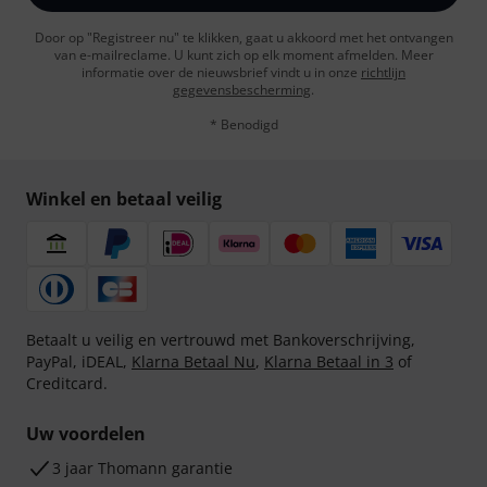
Door op "Registreer nu" te klikken, gaat u akkoord met het ontvangen
van e-mailreclame. U kunt zich op elk moment afmelden. Meer
informatie over de nieuwsbrief vindt u in onze
richtlijn
gegevensbescherming
.
* Benodigd
Winkel en betaal veilig
Betaalt u veilig en vertrouwd met Bankoverschrijving,
PayPal, iDEAL,
Klarna Betaal Nu
,
Klarna Betaal in 3
of
Creditcard.
Uw voordelen
3 jaar Thomann garantie