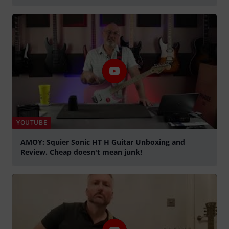
Play
YOUTUBE
AMOY: Squier Sonic HT H Guitar Unboxing and
Review. Cheap doesn't mean junk!
Play