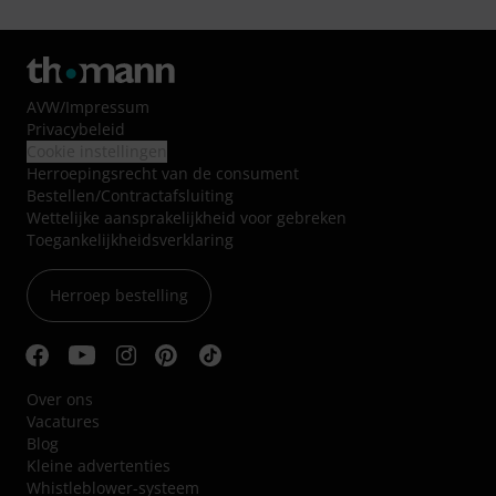
AVW
/
Impressum
Privacybeleid
Cookie instellingen
Herroepingsrecht van de consument
Bestellen/Contractafsluiting
Wettelijke aansprakelijkheid voor gebreken
Toegankelijkheidsverklaring
Herroep bestelling
Over ons
Vacatures
Blog
Kleine advertenties
Whistleblower-systeem