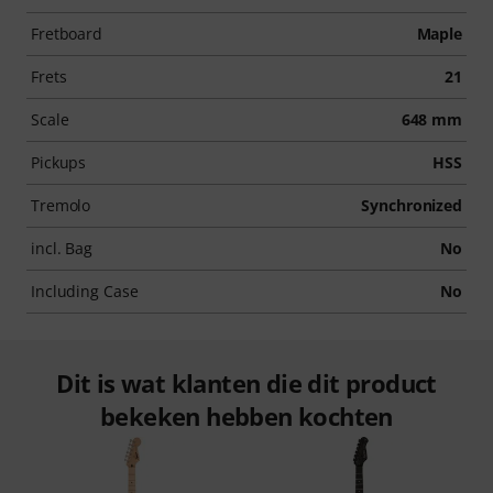
Fretboard
Maple
Frets
21
Scale
648 mm
Pickups
HSS
Tremolo
Synchronized
incl. Bag
No
Including Case
No
Dit is wat klanten die dit product
bekeken hebben kochten