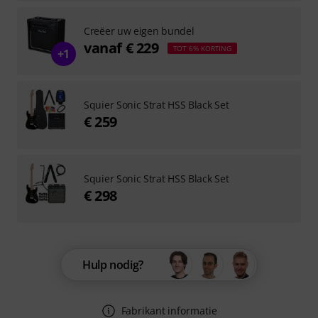
Creëer uw eigen bundel
vanaf € 229
TOT 6% KORTING
+1
Squier Sonic Strat HSS Black Set
€ 259
Squier Sonic Strat HSS Black Set
€ 298
Hulp nodig?
Fabrikant informatie