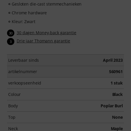
Gesloten die-cast stemmechanieken
Chrome hardware
Kleur: Zwart
30 dagen Money-back garantie
30
Drie jaar Thomann garantie
3
Leverbaar sinds
April 2023
artikelnummer
560961
verkoopseenheid
1 stuk
Colour
Black
Body
Poplar Burl
Top
None
Neck
Maple