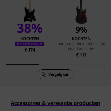
38%
9%
KOCHTEN
KOCHTEN
Harley Benton ST-20HSS SBK
DIT EXACTE PRODUCT
Standard Series
€ 174
€ 111
Vergelijken
Accessoires & verwante producten