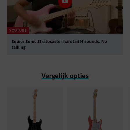
YOUTUBE
Squier Sonic Stratocaster hardtail H sounds. No
talking
Play
Vergelijk opties