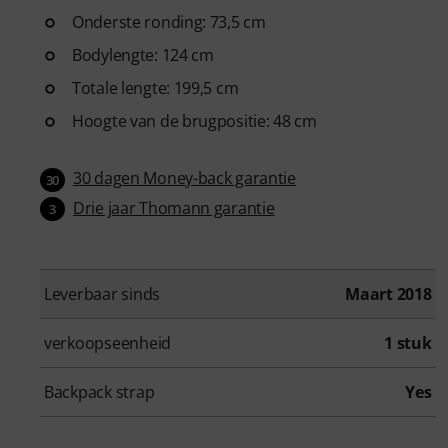
Onderste ronding: 73,5 cm
Bodylengte: 124 cm
Totale lengte: 199,5 cm
Hoogte van de brugpositie: 48 cm
30 dagen Money-back garantie
30
Drie jaar Thomann garantie
3
Leverbaar sinds
Maart 2018
verkoopseenheid
1 stuk
Backpack strap
Yes