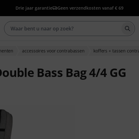
Drie jaar garantie
Geen verzendkosten vanaf € 69
Zoek
umenten
accessoires voor contrabassen
koffers + tassen cont
Double Bass Bag 4/4 GG
eoordelingen