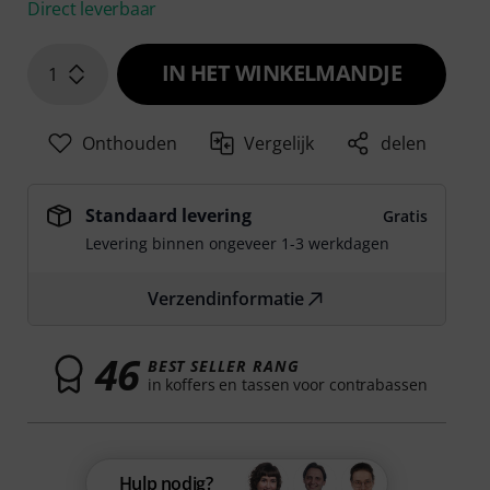
Direct leverbaar
IN HET WINKELMANDJE
1
Onthouden
Vergelijk
delen
Standaard levering
Gratis
Levering binnen ongeveer 1-3 werkdagen
Verzendinformatie
46
BEST SELLER RANG
in koffers en tassen voor contrabassen
Hulp nodig?