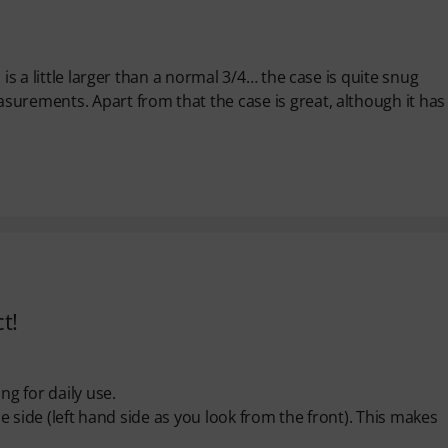
is a little larger than a normal 3/4… the case is quite snug
surements. Apart from that the case is great, although it has
t!
ng for daily use.
he side (left hand side as you look from the front). This makes