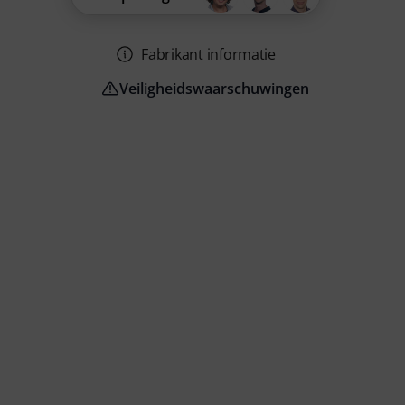
Fabrikant informatie
Veiligheidswaarschuwingen