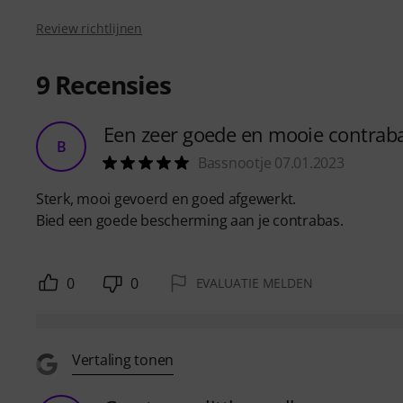
Review richtlijnen
9
Recensies
Een zeer goede en mooie contrab
B
Bassnootje 07.01.2023
Sterk, mooi gevoerd en goed afgewerkt.
Bied een goede bescherming aan je contrabas.
0
0
EVALUATIE MELDEN
Vertaling tonen