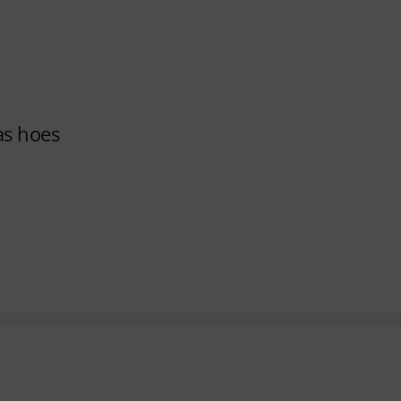
as hoes