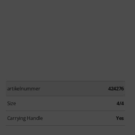
artikelnummer
424276
Size
4/4
Carrying Handle
Yes