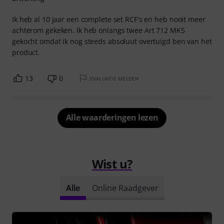
Ik heb al 10 jaar een complete set RCF's en heb nooit meer
achterom gekeken. Ik heb onlangs twee Art 712 MK5
gekocht omdat ik nog steeds absoluut overtuigd ben van het
product.
13
0
EVALUATIE MELDEN
Alle waarderingen lezen
Wist u?
Alle
Online Raadgever