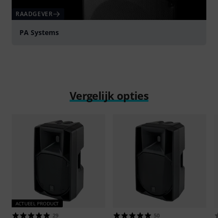
RAADGEVER
PA Systems
Vergelijk opties
ACTUEEL PRODUCT
29
50