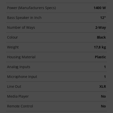
Power (Manufacturers Specs)
1400 W
Bass Speaker in Inch
12"
Number of Ways
2-Way
Colour
Black
Weight
17,8 kg
Housing Material
Plastic
Analog Inputs
1
Microphone Input
1
Line Out
XLR
Media Player
No
Remote Control
No