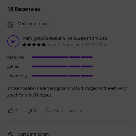
18
Recensies
Vertaling tonen
Very good speakers for stage monitors
SP
Sound Production 30.12.2024
features
geluid
afwerking
Those speakers are very good on loud stages and even very
good for small houses
2
0
EVALUATIE MELDEN
Vertaling tonen