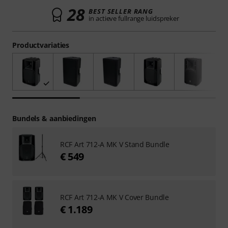
28
BEST SELLER RANG
in actieve fullrange luidspreker
Productvariaties
Bundels & aanbiedingen
RCF Art 712-A MK V Stand Bundle
€ 549
RCF Art 712-A MK V Cover Bundle
€ 1.189