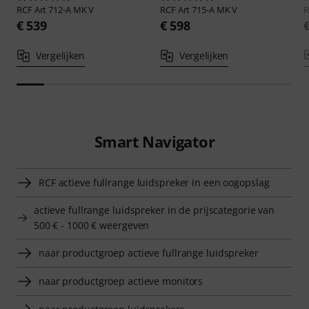
RCF
Art 712-A MK V
RCF
Art 715-A MK V
€ 539
€ 598
Vergelijken
Vergelijken
Smart Navigator
RCF actieve fullrange luidspreker in een oogopslag
actieve fullrange luidspreker in de prijscategorie van
500 € - 1000 € weergeven
naar productgroep actieve fullrange luidspreker
naar productgroep actieve monitors