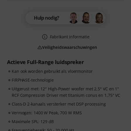
Hulp nodig?
Fabrikant informatie
Veiligheidswaarschuwingen
Actieve Full-Range luidspreker
Kan ook worden gebruikt als vloermonitor
FiRPHASE-technologie
Uitgerust met: 12" High-Power woofer met 2,5" VC en 1"
RCF Compression Driver met titanium conus en 1,75" VC
Class-D 2-kanaals versterker met DSP processing
Vermogen: 1400 W Peak, 700 W RMS
Maximale SPL: 129 dB
Frequentiebereik: 50 - 20.000 Hz