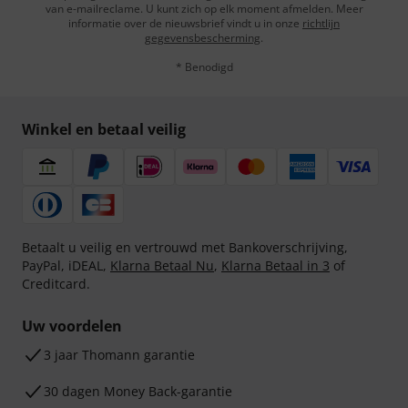
van e-mailreclame. U kunt zich op elk moment afmelden. Meer
informatie over de nieuwsbrief vindt u in onze
richtlijn
gegevensbescherming
.
* Benodigd
Winkel en betaal veilig
Betaalt u veilig en vertrouwd met Bankoverschrijving,
PayPal, iDEAL,
Klarna Betaal Nu
,
Klarna Betaal in 3
of
Creditcard.
Uw voordelen
3 jaar Thomann garantie
30 dagen Money Back-garantie