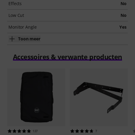
Effects
No
Low Cut
No
Monitor Angle
Yes
Toon meer
Accessoires & verwante producten
137
7