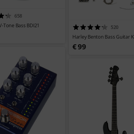
658
V-Tone Bass BDI21
520
Harley Benton Bass Guitar Ki
€ 99