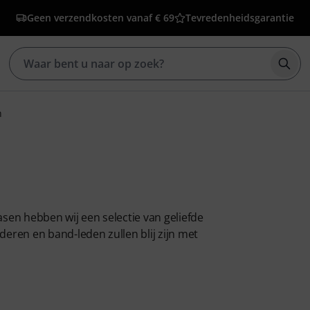
Geen verzendkosten vanaf € 69
Tevredenheidsgarantie
Zoek
n
asen hebben wij een selectie van geliefde
deren en band-leden zullen blij zijn met