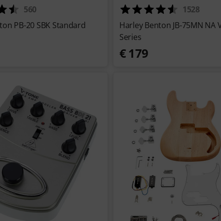
560
1528
ton PB-20 SBK Standard
Harley Benton JB-75MN NA 
Series
€ 179