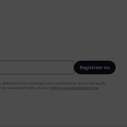
Registreer nu
t u akkoord met het ontvangen van e-mailreclame. U kunt zich op elk
de nieuwsbrief vindt u in onze
richtlijn gegevensbescherming
.