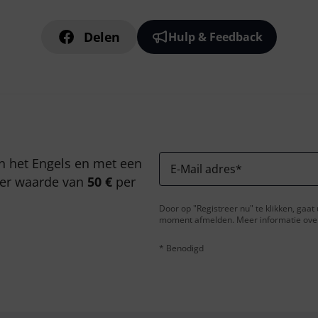
Delen
Hulp & Feedback
n het Engels en met een
E-Mail adres
*
er waarde van
50 €
per
Door op "Registreer nu" te klikken, gaa
moment afmelden. Meer informatie over 
* Benodigd