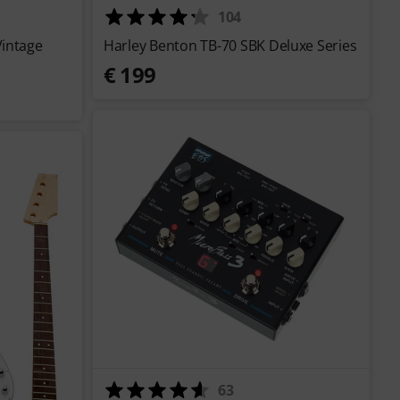
104
Vintage
Harley Benton TB-70 SBK Deluxe Series
€ 199
63