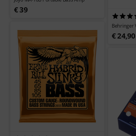
€ 39
Behringer 
€ 24,90