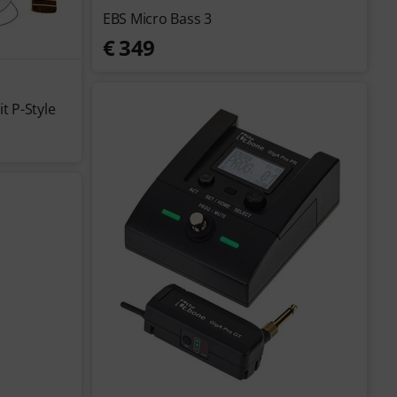
EBS Micro Bass 3
€ 349
t P-Style