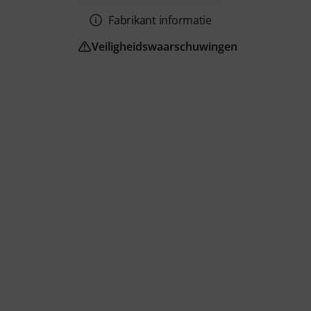
Fabrikant informatie
Veiligheidswaarschuwingen