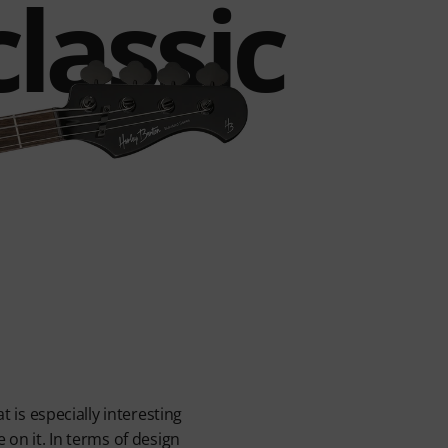
lassic
t is especially interesting
 on it. In terms of design