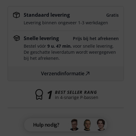
Standaard levering
Gratis
Levering binnen ongeveer 1-3 werkdagen
Snelle levering
Prijs bij het afrekenen
Bestel vóór
9 u. 47 min.
voor snelle levering.
De geschatte leverdatum wordt weergegeven
bij het afrekenen.
Verzendinformatie
1
BEST SELLER RANG
in 4-snarige P-bassen
Hulp nodig?