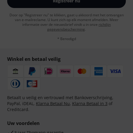
Registreer nu
Door op "Registreer nu" te klikken, gaat u akkoord met het ontvangen
van e-mailreclame. U kunt zich op elk moment afmelden. Meer
informatie over de nieuwsbrief vindt u in onze
richtlijn
gegevensbescherming
.
* Benodigd
Winkel en betaal veilig
Betaalt u veilig en vertrouwd met Bankoverschrijving,
PayPal, iDEAL,
Klarna Betaal Nu
,
Klarna Betaal in 3
of
Creditcard.
Uw voordelen
3 jaar Thomann garantie