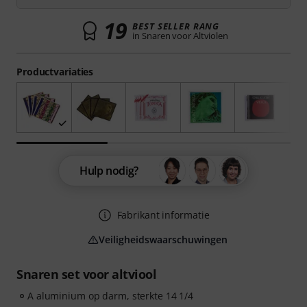
19
BEST SELLER RANG
in Snaren voor Altviolen
Productvariaties
Hulp nodig?
Fabrikant informatie
Veiligheidswaarschuwingen
Snaren set voor altviool
A aluminium op darm, sterkte 14 1/4