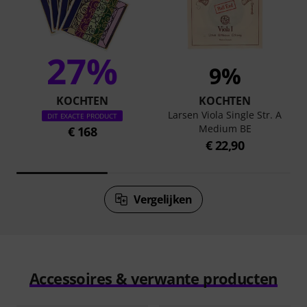
27%
9%
KOCHTEN
KOCHTEN
Larsen Viola Single Str. A
DIT EXACTE PRODUCT
Medium BE
€ 168
€ 22,90
Vergelijken
Accessoires & verwante producten