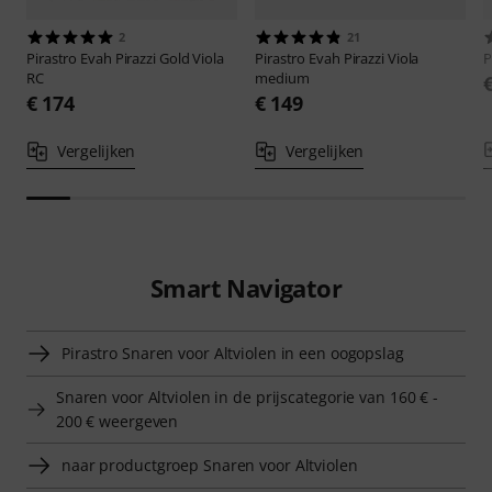
2
21
Pirastro
Evah Pirazzi Gold Viola
Pirastro
Evah Pirazzi Viola
P
RC
medium
€ 174
€ 149
Vergelijken
Vergelijken
Smart Navigator
Pirastro Snaren voor Altviolen in een oogopslag
Snaren voor Altviolen in de prijscategorie van 160 € -
200 € weergeven
naar productgroep Snaren voor Altviolen