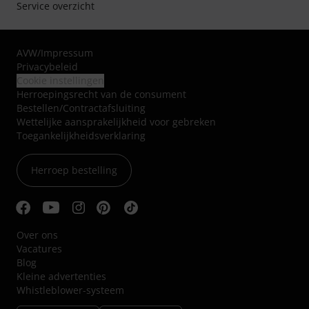
Service overzicht
AVW
/
Impressum
Privacybeleid
Cookie instellingen
Herroepingsrecht van de consument
Bestellen/Contractafsluiting
Wettelijke aansprakelijkheid voor gebreken
Toegankelijkheidsverklaring
Herroep bestelling
Over ons
Vacatures
Blog
Kleine advertenties
Whistleblower-systeem