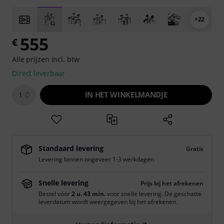
+22
555
€
Alle prijzen incl. btw
Direct leverbaar
IN HET WINKELMANDJE
1
Standaard levering
Gratis
Levering binnen ongeveer 1-3 werkdagen
Snelle levering
Prijs bij het afrekenen
Bestel vóór
2 u. 43 min.
voor snelle levering. De geschatte
leverdatum wordt weergegeven bij het afrekenen.