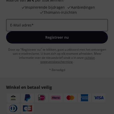
waarde van
50 €
per stuk winnen!
Inspirerende bijdragen
Aanbiedingen
Thomann-inzichten
E-Mail adres
*
Registreer nu
Door op "Registreer nu" te klikken, gaat u akkoord met het ontvangen
van e-mailreclame. U kunt zich op elk moment afmelden. Meer
informatie over de nieuwsbrief vindt u in onze
richtlijn
gegevensbescherming
.
* Benodigd
Winkel en betaal veilig