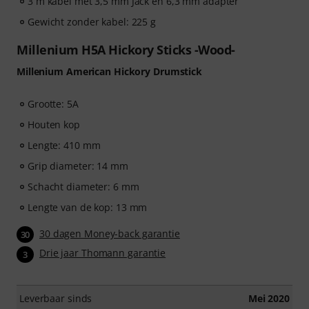
3 m kabel met 3,5 mm Jack en 6,3 mm adapter
Gewicht zonder kabel: 225 g
Millenium H5A Hickory Sticks -Wood-
Millenium American Hickory Drumstick
Grootte: 5A
Houten kop
Lengte: 410 mm
Grip diameter: 14 mm
Schacht diameter: 6 mm
Lengte van de kop: 13 mm
30 dagen Money-back garantie
30
Drie jaar Thomann garantie
3
Leverbaar sinds
Mei 2020