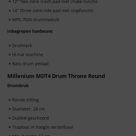
12" Two-zone crash pad met choke-functie
14” Three-zone ride pad met stopfunctie
MPS-750X drummodule
Inbegrepen hardware:
Drumrack
Hi-hat machine
Bass drum pedaal
Millenium MDT4 Drum Throne Round
Drumkruk
Ronde zitting
Diameter: 28 cm
Dubbel geschoord
Traploos in hoogte verstelbaar