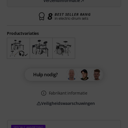
Verzendinformatie
8
BEST SELLER RANG
in electric-drum sets
Productvariaties
Hulp nodig?
Fabrikant informatie
Veiligheidswaarschuwingen
SPECIALE AANBIEDING