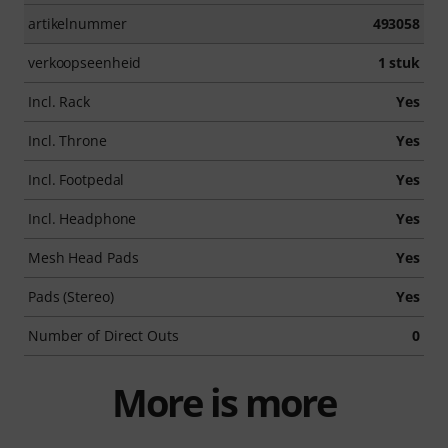
artikelnummer
493058
verkoopseenheid
1 stuk
Incl. Rack
Yes
Incl. Throne
Yes
Incl. Footpedal
Yes
Incl. Headphone
Yes
Mesh Head Pads
Yes
Pads (Stereo)
Yes
Number of Direct Outs
0
More is more