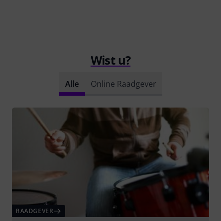
Wist u?
Alle
Online Raadgever
RAADGEVER