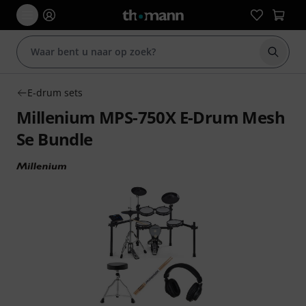
Zoek m
E-drum sets
Millenium MPS-750X E-Drum Mesh
Se Bundle