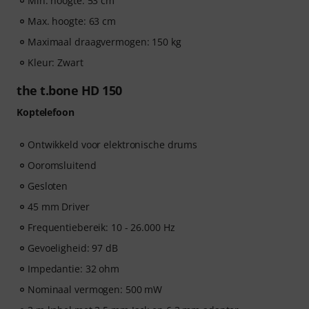
Min. hoogte: 53 cm
Max. hoogte: 63 cm
Maximaal draagvermogen: 150 kg
Kleur: Zwart
the t.bone HD 150
Koptelefoon
Ontwikkeld voor elektronische drums
Ooromsluitend
Gesloten
45 mm Driver
Frequentiebereik: 10 - 26.000 Hz
Gevoeligheid: 97 dB
Impedantie: 32 ohm
Nominaal vermogen: 500 mW