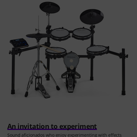
An invitation to experiment
Sound aficionados who enjoy experimenting with effects