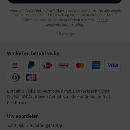
Door op "Registreer nu" te klikken, gaat u akkoord met het ontvangen
van e-mailreclame. U kunt zich op elk moment afmelden. Meer
informatie over de nieuwsbrief vindt u in onze
richtlijn
gegevensbescherming
.
* Benodigd
Winkel en betaal veilig
Betaalt u veilig en vertrouwd met Bankoverschrijving,
PayPal, iDEAL,
Klarna Betaal Nu
,
Klarna Betaal in 3
of
Creditcard.
Uw voordelen
3 jaar Thomann garantie