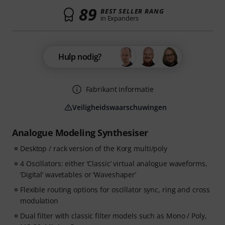
89
BEST SELLER RANG
in Expanders
Hulp nodig?
Fabrikant informatie
Veiligheidswaarschuwingen
Analogue Modeling Synthesiser
Desktop / rack version of the Korg multi/poly
4 Oscillators: either ‘Classic’ virtual analogue waveforms,
‘Digital’ wavetables or ‘Waveshaper’
Flexible routing options for oscillator sync, ring and cross
modulation
Dual filter with classic filter models such as Mono / Poly,