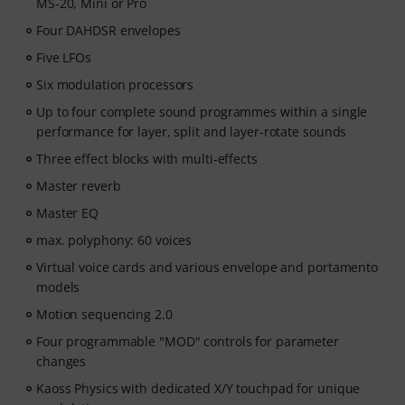
MS-20, Mini or Pro
Four DAHDSR envelopes
Five LFOs
Six modulation processors
Up to four complete sound programmes within a single
performance for layer, split and layer-rotate sounds
Three effect blocks with multi-effects
Master reverb
Master EQ
max. polyphony: 60 voices
Virtual voice cards and various envelope and portamento
models
Motion sequencing 2.0
Four programmable "MOD" controls for parameter
changes
Kaoss Physics with dedicated X/Y touchpad for unique