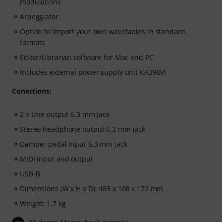
modulations
Arpeggiator
Option to import your own wavetables in standard
formats
Editor/Librarian software for Mac and PC
Includes external power supply unit KA390VI
Conections:
2 x Line output 6.3 mm jack
Stereo headphone output 6.3 mm jack
Damper pedal input 6.3 mm jack
MIDI input and output
USB-B
Dimensions (W x H x D): 483 x 108 x 172 mm
Weight: 1.7 kg