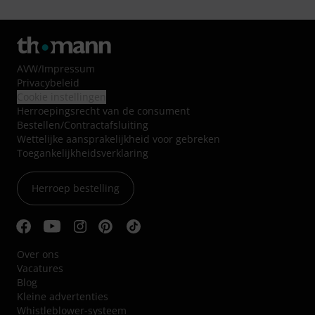
AVW
/
Impressum
Privacybeleid
Cookie instellingen
Herroepingsrecht van de consument
Bestellen/Contractafsluiting
Wettelijke aansprakelijkheid voor gebreken
Toegankelijkheidsverklaring
Herroep bestelling
Over ons
Vacatures
Blog
Kleine advertenties
Whistleblower-systeem