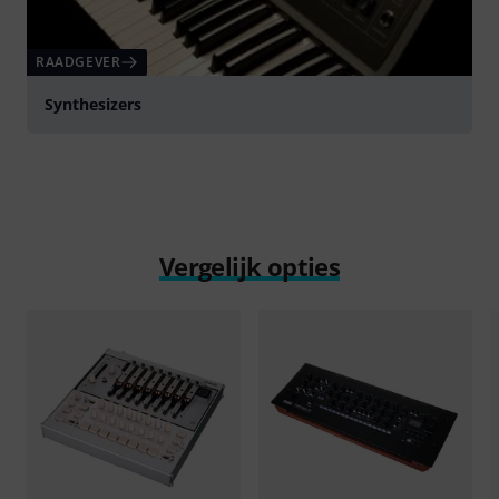
RAADGEVER
Synthesizers
Vergelijk opties