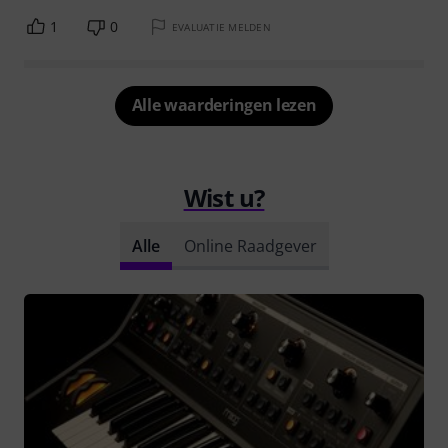
1
0
EVALUATIE MELDEN
Alle waarderingen lezen
Wist u?
Alle
Online Raadgever