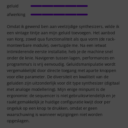
geluid
afwerking
Omdat ik gewend ben aan veelzijdige synthesizers, wilde ik
een vintage tintje aan mijn geluid toevoegen. Het aanbod
van Korg, zowel qua functionaliteit als qua vorm (de rack-
monteerbare module), overtuigde me. Na een ietwat
intimiderende eerste installatie, heb je de machine snel
onder de knie. Navigeren tussen lagen, performances en
programma's is vrij eenvoudig. Geluidsmanipulatie wordt
vergemakkelijkt door directe toegang met aparte knoppen
voor elke parameter. De diversiteit en kwaliteit van de
geluiden zijn uitzonderlijk voor dit type synthesizer (digitaal
met analoge modellering). Mijn enige minpunt is de
ergonomie: de sequencer is niet gebruiksvriendelijk en je
raakt gemakkelijk je huidige configuratie kwijt door per
ongeluk op een knop te drukken, omdat er geen
waarschuwing is wanneer wijzigingen niet worden
opgeslagen.