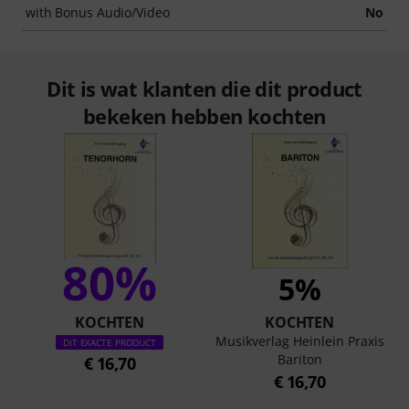
with Bonus Audio/Video
No
Dit is wat klanten die dit product
bekeken hebben kochten
80%
5%
KOCHTEN
KOCHTEN
Musikverlag Heinlein Praxis
DIT EXACTE PRODUCT
Bariton
€ 16,70
€ 16,70