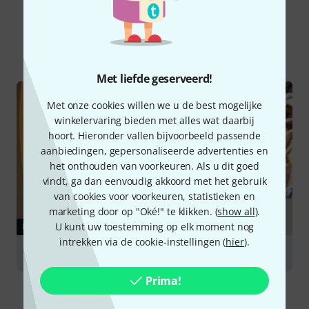
Wist u?
Alle
Online Raadgever
Met liefde geserveerd!
Met onze cookies willen we u de best mogelijke
winkelervaring bieden met alles wat daarbij
hoort. Hieronder vallen bijvoorbeeld passende
aanbiedingen, gepersonaliseerde advertenties en
het onthouden van voorkeuren. Als u dit goed
vindt, ga dan eenvoudig akkoord met het gebruik
van cookies voor voorkeuren, statistieken en
marketing door op "Oké!" te klikken. (
show all
).
U kunt uw toestemming op elk moment nog
RAADGEVER
intrekken via de cookie-instellingen (
hier
).
Tenor and Baritone Horns
Prima!