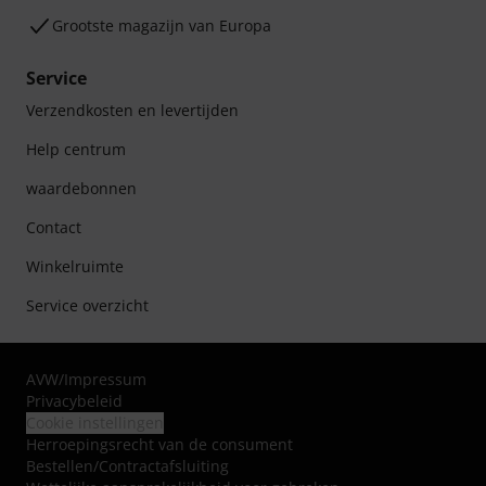
Grootste magazijn van Europa
Service
Verzendkosten en levertijden
Help centrum
waardebonnen
Contact
Winkelruimte
Service overzicht
AVW
/
Impressum
Privacybeleid
Cookie instellingen
Herroepingsrecht van de consument
Bestellen/Contractafsluiting