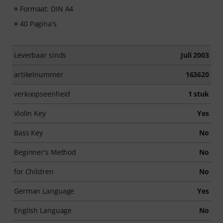
Formaat: DIN A4
40 Pagina's
Leverbaar sinds
Juli 2003
artikelnummer
163620
verkoopseenheid
1 stuk
Violin Key
Yes
Bass Key
No
Beginner's Method
No
for Children
No
German Language
Yes
English Language
No