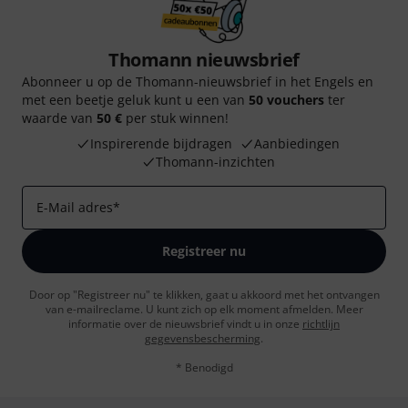
Thomann nieuwsbrief
Abonneer u op de Thomann-nieuwsbrief in het Engels en
met een beetje geluk kunt u een van
50 vouchers
ter
waarde van
50 €
per stuk winnen!
Inspirerende bijdragen
Aanbiedingen
Thomann-inzichten
E-Mail adres
*
Registreer nu
Door op "Registreer nu" te klikken, gaat u akkoord met het ontvangen
van e-mailreclame. U kunt zich op elk moment afmelden. Meer
informatie over de nieuwsbrief vindt u in onze
richtlijn
gegevensbescherming
.
* Benodigd