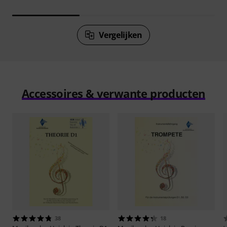
Vergelijken
Accessoires & verwante producten
38
18