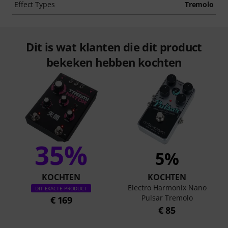
Effect Types
Tremolo
Dit is wat klanten die dit product
bekeken hebben kochten
35%
5%
KOCHTEN
KOCHTEN
Electro Harmonix Nano
DIT EXACTE PRODUCT
Pulsar Tremolo
€ 169
€ 85