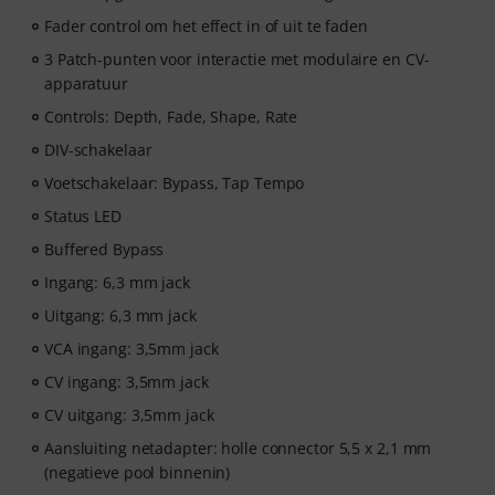
Fader control om het effect in of uit te faden
3 Patch-punten voor interactie met modulaire en CV-
apparatuur
Controls: Depth, Fade, Shape, Rate
DIV-schakelaar
Voetschakelaar: Bypass, Tap Tempo
Status LED
Buffered Bypass
Ingang: 6,3 mm jack
Uitgang: 6,3 mm jack
VCA ingang: 3,5mm jack
CV ingang: 3,5mm jack
CV uitgang: 3,5mm jack
Aansluiting netadapter: holle connector 5,5 x 2,1 mm
(negatieve pool binnenin)