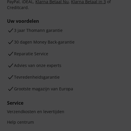
PayPal, iDEAL,
Klarna Betaal Nu
,
Klarna Betaal in 3
of
Creditcard.
Uw voordelen
3 jaar Thomann garantie
30 dagen Money Back-garantie
Reparatie Service
Advies van onze experts
Tevredenheidsgarantie
Grootste magazijn van Europa
Service
Verzendkosten en levertijden
Help centrum