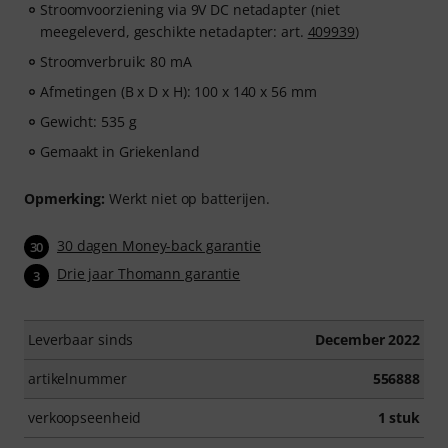
Stroomvoorziening via 9V DC netadapter (niet
meegeleverd, geschikte netadapter: art.
409939
)
Stroomverbruik: 80 mA
Afmetingen (B x D x H): 100 x 140 x 56 mm
Gewicht: 535 g
Gemaakt in Griekenland
Opmerking:
Werkt niet op batterijen.
30 dagen Money-back garantie
30
Drie jaar Thomann garantie
3
Leverbaar sinds
December 2022
artikelnummer
556888
verkoopseenheid
1 stuk