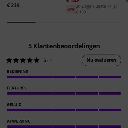
€ 239
30-Dagen-Beste-Prijs:
-5%
€ 199
5
Klantenbeoordelingen
Nu evalueren
5
/ 5
BEDIENING
FEATURES
GELUID
AFWERKING