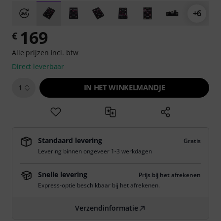
+6
169
€
Alle prijzen incl. btw
Direct leverbaar
IN HET WINKELMANDJE
1
Standaard levering
Gratis
Levering binnen ongeveer 1-3 werkdagen
Snelle levering
Prijs bij het afrekenen
Express-optie beschikbaar bij het afrekenen.
Verzendinformatie