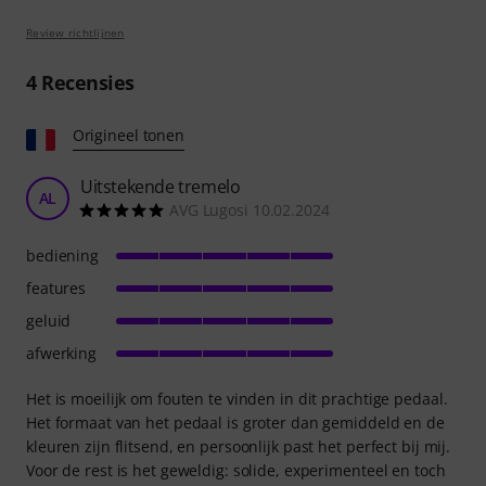
Review richtlijnen
4
Recensies
Origineel tonen
Uitstekende tremelo
AL
AVG Lugosi 10.02.2024
bediening
features
geluid
afwerking
Het is moeilijk om fouten te vinden in dit prachtige pedaal.
Het formaat van het pedaal is groter dan gemiddeld en de
kleuren zijn flitsend, en persoonlijk past het perfect bij mij.
Voor de rest is het geweldig: solide, experimenteel en toch