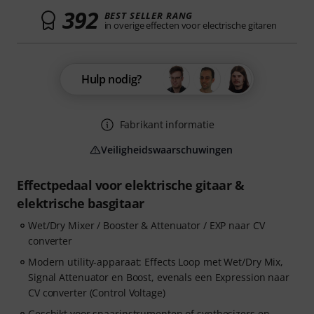
392
BEST SELLER RANG
in overige effecten voor electrische gitaren
Hulp nodig?
Fabrikant informatie
Veiligheidswaarschuwingen
Effectpedaal voor elektrische gitaar &
elektrische basgitaar
Wet/Dry Mixer / Booster & Attenuator / EXP naar CV
converter
Modern utility-apparaat: Effects Loop met Wet/Dry Mix,
Signal Attenuator en Boost, evenals een Expression naar
CV converter (Control Voltage)
Geschikt voor snaarinstrumenten of synthesizers en