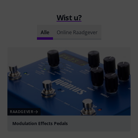
Wist u?
Alle
Online Raadgever
RAADGEVER
Modulation Effects Pedals