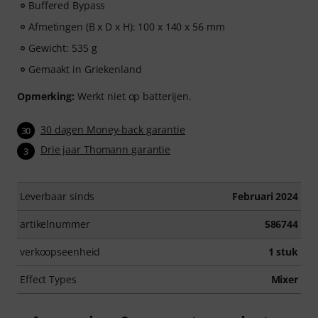
Buffered Bypass
Afmetingen (B x D x H): 100 x 140 x 56 mm
Gewicht: 535 g
Gemaakt in Griekenland
Opmerking:
Werkt niet op batterijen.
30 dagen Money-back garantie
30
Drie jaar Thomann garantie
3
Leverbaar sinds
Februari 2024
artikelnummer
586744
verkoopseenheid
1 stuk
Effect Types
Mixer