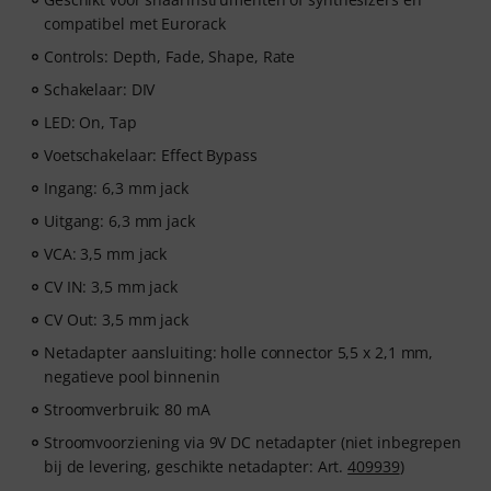
compatibel met Eurorack
Controls: Depth, Fade, Shape, Rate
Schakelaar: DIV
LED: On, Tap
Voetschakelaar: Effect Bypass
Ingang: 6,3 mm jack
Uitgang: 6,3 mm jack
VCA: 3,5 mm jack
CV IN: 3,5 mm jack
CV Out: 3,5 mm jack
Netadapter aansluiting: holle connector 5,5 x 2,1 mm,
negatieve pool binnenin
Stroomverbruik: 80 mA
Stroomvoorziening via 9V DC netadapter (niet inbegrepen
bij de levering, geschikte netadapter: Art.
409939
)