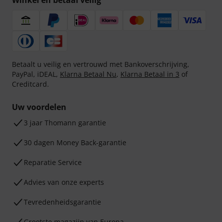
Winkel en betaal veilig
Betaalt u veilig en vertrouwd met Bankoverschrijving,
PayPal, iDEAL,
Klarna Betaal Nu
,
Klarna Betaal in 3
of
Creditcard.
Uw voordelen
3 jaar Thomann garantie
30 dagen Money Back-garantie
Reparatie Service
Advies van onze experts
Tevredenheidsgarantie
Grootste magazijn van Europa