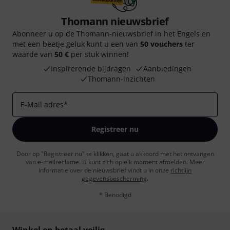
Thomann nieuwsbrief
Abonneer u op de Thomann-nieuwsbrief in het Engels en
met een beetje geluk kunt u een van
50 vouchers
ter
waarde van
50 €
per stuk winnen!
Inspirerende bijdragen
Aanbiedingen
Thomann-inzichten
E-Mail adres
*
Registreer nu
Door op "Registreer nu" te klikken, gaat u akkoord met het ontvangen
van e-mailreclame. U kunt zich op elk moment afmelden. Meer
informatie over de nieuwsbrief vindt u in onze
richtlijn
gegevensbescherming
.
* Benodigd