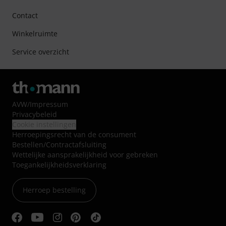
Contact
Winkelruimte
Service overzicht
AVW
/
Impressum
Privacybeleid
Cookie instellingen
Herroepingsrecht van de consument
Bestellen/Contractafsluiting
Wettelijke aansprakelijkheid voor gebreken
Toegankelijkheidsverklaring
Herroep bestelling