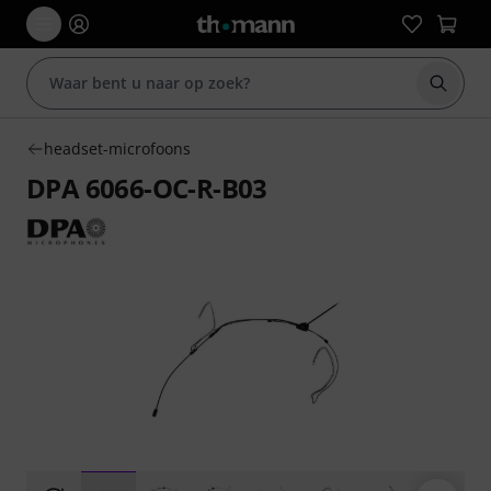
Zoek m
headset-microfoons
DPA 6066-OC-R-B03