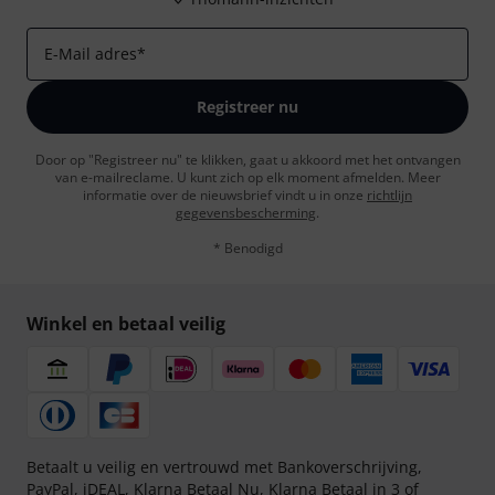
E-Mail adres
*
Registreer nu
Door op "Registreer nu" te klikken, gaat u akkoord met het ontvangen
van e-mailreclame. U kunt zich op elk moment afmelden. Meer
informatie over de nieuwsbrief vindt u in onze
richtlijn
gegevensbescherming
.
* Benodigd
Winkel en betaal veilig
Betaalt u veilig en vertrouwd met Bankoverschrijving,
PayPal, iDEAL,
Klarna Betaal Nu
,
Klarna Betaal in 3
of