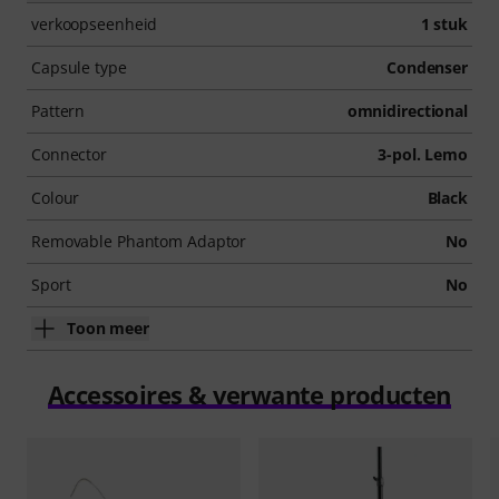
verkoopseenheid
1 stuk
Capsule type
Condenser
Pattern
omnidirectional
Connector
3-pol. Lemo
Colour
Black
Removable Phantom Adaptor
No
Sport
No
Toon meer
Accessoires & verwante producten