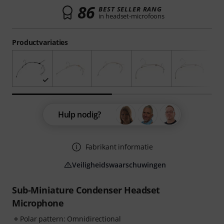
86
BEST SELLER RANG
in headset-microfoons
Productvariaties
Hulp nodig?
Fabrikant informatie
Veiligheidswaarschuwingen
Sub-Miniature Condenser Headset
Microphone
Polar pattern: Omnidirectional