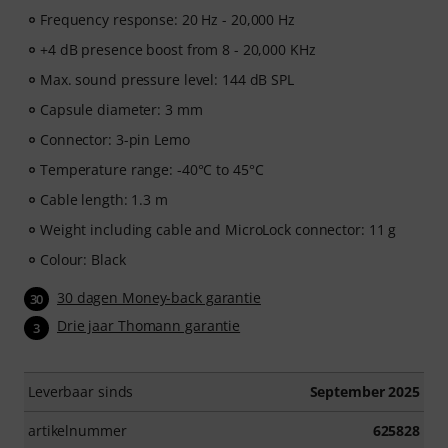
Frequency response: 20 Hz - 20,000 Hz
+4 dB presence boost from 8 - 20,000 KHz
Max. sound pressure level: 144 dB SPL
Capsule diameter: 3 mm
Connector: 3-pin Lemo
Temperature range: -40°C to 45°C
Cable length: 1.3 m
Weight including cable and MicroLock connector: 11 g
Colour: Black
30 dagen Money-back garantie
30
Drie jaar Thomann garantie
3
Leverbaar sinds
September 2025
artikelnummer
625828