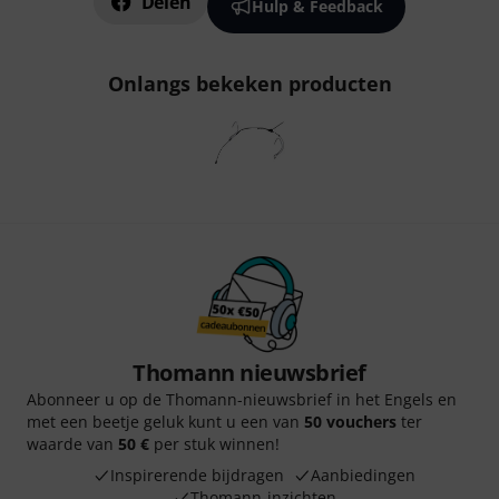
Delen
Hulp & Feedback
Onlangs bekeken producten
Thomann nieuwsbrief
Abonneer u op de Thomann-nieuwsbrief in het Engels en
met een beetje geluk kunt u een van
50 vouchers
ter
waarde van
50 €
per stuk winnen!
Inspirerende bijdragen
Aanbiedingen
Thomann-inzichten