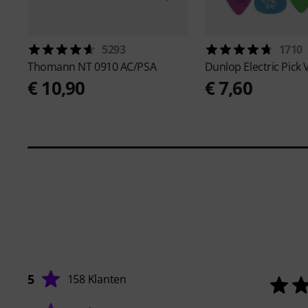
5293
1710
Thomann
NT 0910 AC/PSA
Dunlop
Electric Pick 
€ 10,90
€ 7,60
5
158 Klanten