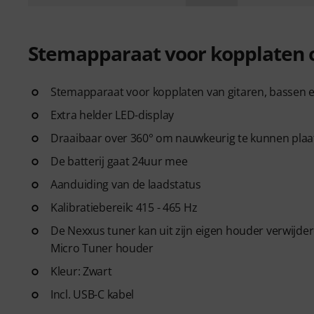
Stemapparaat voor kopplaten o
Stemapparaat voor kopplaten van gitaren, bassen e
Extra helder LED-display
Draaibaar over 360° om nauwkeurig te kunnen plaa
De batterij gaat 24uur mee
Aanduiding van de laadstatus
Kalibratiebereik: 415 - 465 Hz
De Nexxus tuner kan uit zijn eigen houder verwijd
Micro Tuner houder
Kleur: Zwart
Incl. USB-C kabel