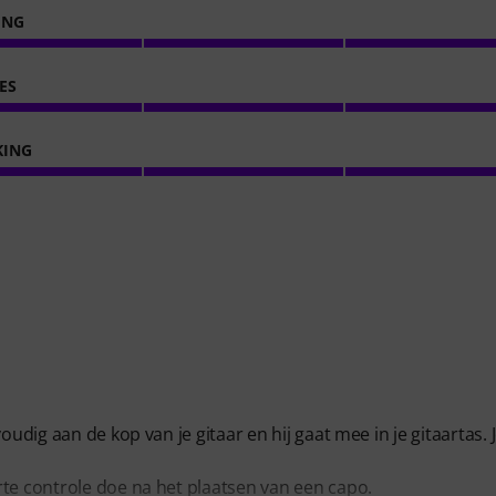
ING
ES
KING
udig aan de kop van je gitaar en hij gaat mee in je gitaartas. 
rte controle doe na het plaatsen van een capo.