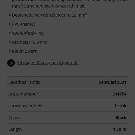
mm TS (mono/ongebalanceerd) male
Doorsnede van de geleider: 0,22 mm²
PVC-mantel
100% Afdekking
Diameter: 6,0 mm
Kleur: Zwart
30 dagen Money-back garantie
30
Leverbaar sinds
Februari 2021
artikelnummer
514754
verkoopseenheid
1 stuk
Colour
Black
Length
1,50 m