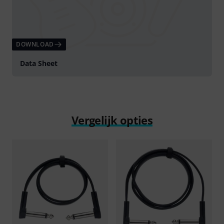
DOWNLOAD
Data Sheet
Vergelijk opties