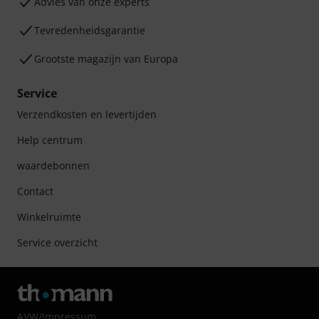
Advies van onze experts
Tevredenheidsgarantie
Grootste magazijn van Europa
Service
Verzendkosten en levertijden
Help centrum
waardebonnen
Contact
Winkelruimte
Service overzicht
AVW
/
Impressum