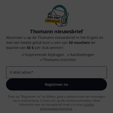
Thomann nieuwsbrief
Abonneer u op de Thomann-nieuwsbrief in het Engels en
met een beetje geluk kunt u een van
50 vouchers
ter
waarde van
50 €
per stuk winnen!
Inspirerende bijdragen
Aanbiedingen
Thomann-inzichten
E-Mail adres
*
Registreer nu
Door op "Registreer nu" te klikken, gaat u akkoord met het ontvangen
van e-mailreclame. U kunt zich op elk moment afmelden. Meer
informatie over de nieuwsbrief vindt u in onze
richtlijn
gegevensbescherming
.