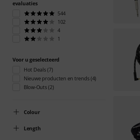
evaluaties
544
102
4
1
Voor u geselecteerd
Hot Deals
(7)
Nieuwe producten en trends
(4)
Blow-Outs
(2)
Colour
Length