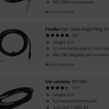
NEUTRIK-Connectoren
Direct leverbaar
Fender
Del. Cable Angle Plug 3
568
Lengte: 3 m
6,3 mm rechte Jack 6,3 mm haa
Met 24K vergulde Jack connect
Direct leverbaar
the sssnake
IPP1060
7131
Lengte: 6 m
6,3 mm Jack 6,3 mm Jack
0,22 mm² / AWG 24