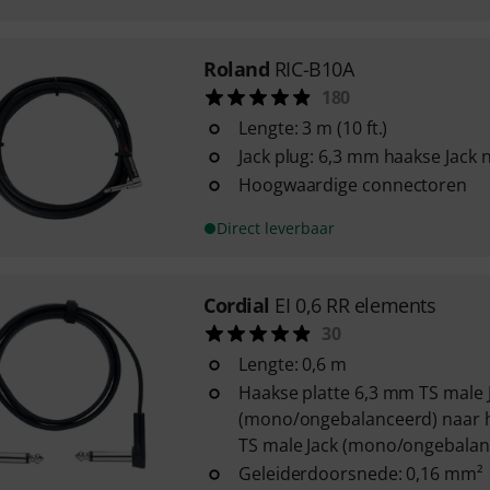
Roland
RIC-B10A
180
Lengte: 3 m (10 ft.)
Jack plug: 6,3 mm haakse Jack 
Hoogwaardige connectoren
Direct leverbaar
Cordial
EI 0,6 RR elements
30
Lengte: 0,6 m
Haakse platte 6,3 mm TS male 
(mono/ongebalanceerd) naar h
TS male Jack (mono/ongebalan
Geleiderdoorsnede: 0,16 mm²