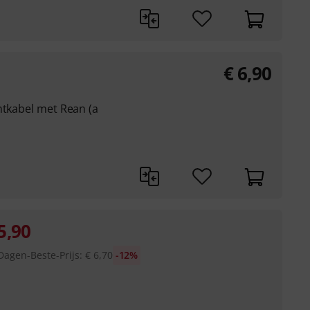
€
6,90
ntkabel met Rean (a
5,90
Dagen-Beste-Prijs
:
€
6,70
-12%