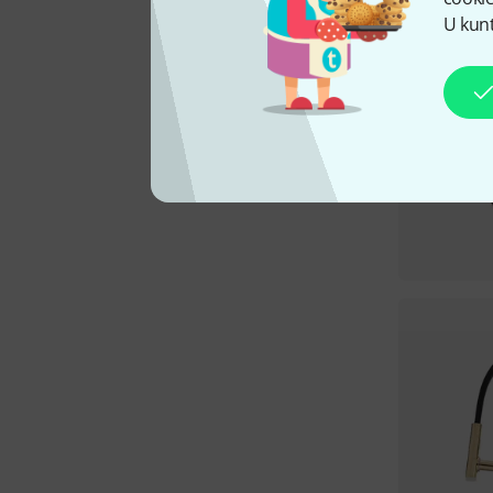
U kunt