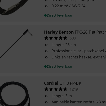
0,22 mm² / AWG 24
Direct leverbaar
Harley Benton
FPC-28 Flat Patc
530
Lengte: 28 cm
Professionele jack patchkabel 
Links en rechts haakse, extra v
Direct leverbaar
Cordial
CTI 3 PP-BK
1249
Lengte: 3 m
Aan beide kanten rechte 6.3 