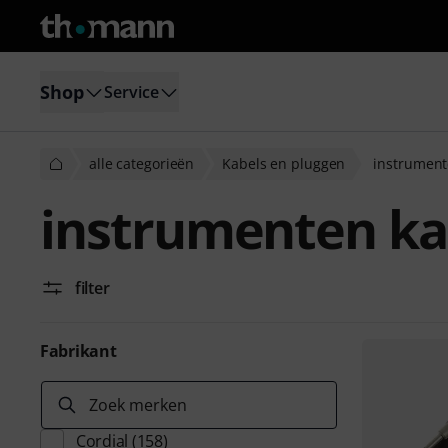
Shop
Service
alle categorieën
Kabels en pluggen
instrument
instrumenten ka
filter
Fabrikant
Zoek merken
Cordial
(158)