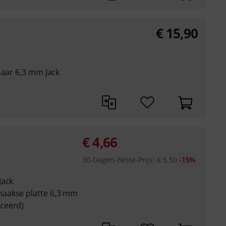
€
15,90
naar 6,3 mm Jack
€
4,66
30-Dagen-Beste-Prijs
:
€
5,50
-15%
Jack
aakse platte 6,3 mm
ceerd)