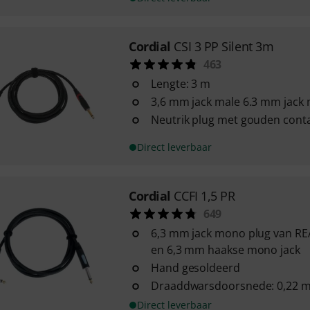
Cordial
CSI 3 PP Silent 3m
463
Lengte: 3 m
3,6 mm jack male 6.3 mm jack m
Neutrik plug met gouden cont
Direct leverbaar
Cordial
CCFI 1,5 PR
649
6,3 mm jack mono plug van RE
en 6,3 mm haakse mono jack
Hand gesoldeerd
Draaddwarsdoorsnede: 0,22 
Direct leverbaar