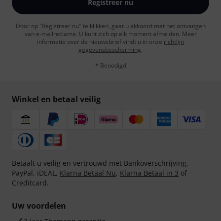
Registreer nu
Door op "Registreer nu" te klikken, gaat u akkoord met het ontvangen
van e-mailreclame. U kunt zich op elk moment afmelden. Meer
informatie over de nieuwsbrief vindt u in onze
richtlijn
gegevensbescherming
.
* Benodigd
Winkel en betaal veilig
Betaalt u veilig en vertrouwd met Bankoverschrijving,
PayPal, iDEAL,
Klarna Betaal Nu
,
Klarna Betaal in 3
of
Creditcard.
Uw voordelen