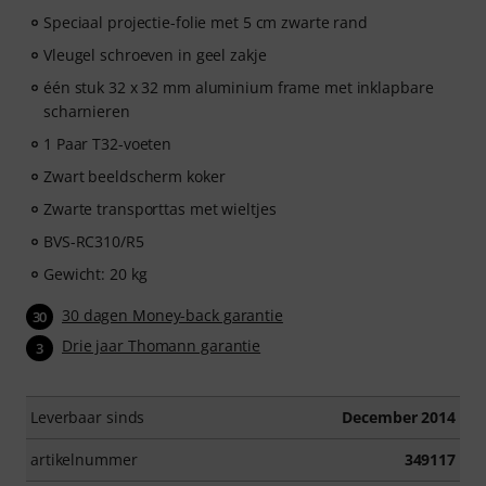
Speciaal projectie-folie met 5 cm zwarte rand
Vleugel schroeven in geel zakje
één stuk 32 x 32 mm aluminium frame met inklapbare
scharnieren
1 Paar T32-voeten
Zwart beeldscherm koker
Zwarte transporttas met wieltjes
BVS-RC310/R5
Gewicht: 20 kg
30 dagen Money-back garantie
30
Drie jaar Thomann garantie
3
Leverbaar sinds
December 2014
artikelnummer
349117