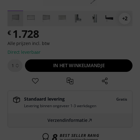
+2
1.728
€
Alle prijzen incl. btw
Direct leverbaar
IN HET WINKELMANDJE
1
Standaard levering
Gratis
Levering binnen ongeveer 1-3 werkdagen
Verzendinformatie
8
BEST SELLER RANG
in projectieschermen