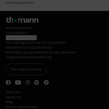
Service overzicht
AVW
/
Impressum
Privacybeleid
Cookie instellingen
Herroepingsrecht van de consument
Bestellen/Contractafsluiting
Wettelijke aansprakelijkheid voor gebreken
Toegankelijkheidsverklaring
Herroep bestelling
Over ons
Vacatures
Blog
Kleine advertenties