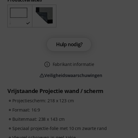
Hulp nodig?
Fabrikant informatie
Veiligheidswaarschuwingen
Vrijstaande Projectie wand / scherm
Projectiescherm: 218 x 123 cm
Formaat: 16:9
Buitenmaat: 238 x 143 cm
Speciaal projectie-folie met 10 cm zwarte rand
Vleugel schroeven in geel zakje