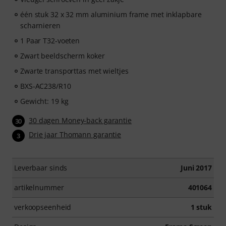
één stuk 32 x 32 mm aluminium frame met inklapbare
scharnieren
1 Paar T32-voeten
Zwart beeldscherm koker
Zwarte transporttas met wieltjes
BXS-AC238/R10
Gewicht: 19 kg
30 dagen Money-back garantie
30
Drie jaar Thomann garantie
3
Leverbaar sinds
Juni 2017
artikelnummer
401064
verkoopseenheid
1 stuk