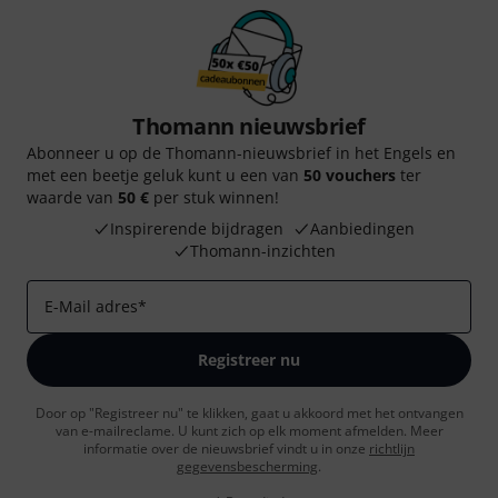
Thomann nieuwsbrief
Abonneer u op de Thomann-nieuwsbrief in het Engels en
met een beetje geluk kunt u een van
50 vouchers
ter
waarde van
50 €
per stuk winnen!
Inspirerende bijdragen
Aanbiedingen
Thomann-inzichten
E-Mail adres
*
Registreer nu
Door op "Registreer nu" te klikken, gaat u akkoord met het ontvangen
van e-mailreclame. U kunt zich op elk moment afmelden. Meer
informatie over de nieuwsbrief vindt u in onze
richtlijn
gegevensbescherming
.