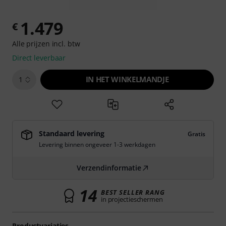
1.479
€
Alle prijzen incl. btw
Direct leverbaar
IN HET WINKELMANDJE
1
Standaard levering
Gratis
Levering binnen ongeveer 1-3 werkdagen
Verzendinformatie
14
BEST SELLER RANG
in projectieschermen
Productvariaties