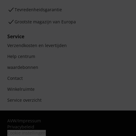
Tevredenheidsgarantie
Grootste magazijn van Europa
Service
Verzendkosten en levertijden
Help centrum
waardebonnen
Contact
Winkelruimte
Service overzicht
AVW
/
Impressum
Privacybeleid
Cookie instellingen