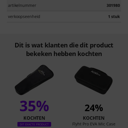
artikelnummer
301980
verkoopseenheid
1 stuk
Dit is wat klanten die dit product
bekeken hebben kochten
35%
24%
KOCHTEN
KOCHTEN
Flyht Pro EVA Mic Case
DIT EXACTE PRODUCT