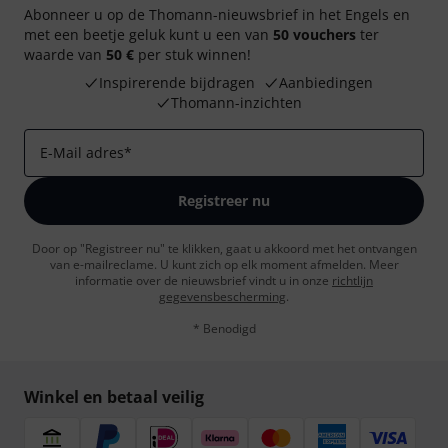
Abonneer u op de Thomann-nieuwsbrief in het Engels en
met een beetje geluk kunt u een van
50 vouchers
ter
waarde van
50 €
per stuk winnen!
Inspirerende bijdragen
Aanbiedingen
Thomann-inzichten
E-Mail adres
*
Registreer nu
Door op "Registreer nu" te klikken, gaat u akkoord met het ontvangen
van e-mailreclame. U kunt zich op elk moment afmelden. Meer
informatie over de nieuwsbrief vindt u in onze
richtlijn
gegevensbescherming
.
* Benodigd
Winkel en betaal veilig