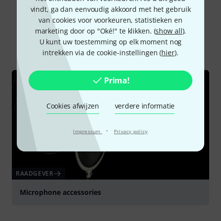
vindt, ga dan eenvoudig akkoord met het gebruik
Wist u?
van cookies voor voorkeuren, statistieken en
marketing door op "Oké!" te klikken. (
show all
).
U kunt uw toestemming op elk moment nog
Alle
Online Raadgever
intrekken via de cookie-instellingen (
hier
).
Prima!
Cookies afwijzen
verdere informatie
·
Impressum
Privacy policy
RAADGEVER
Microphone accessories