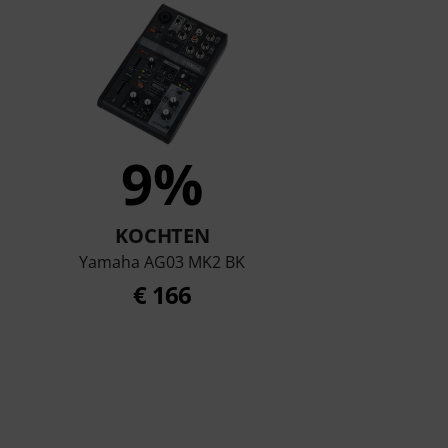
9%
KOCHTEN
Yamaha AG03 MK2 BK
€ 166