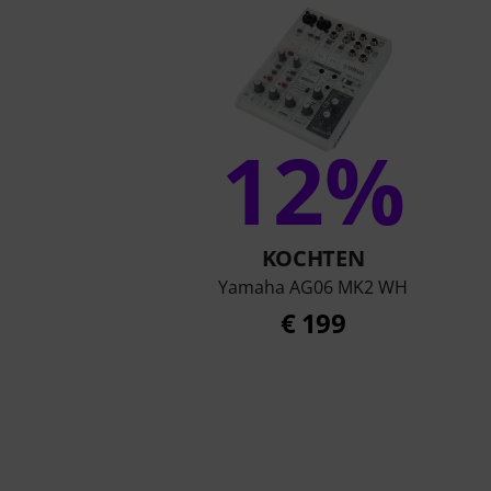
12%
KOCHTEN
Yamaha AG06 MK2 WH
€ 199