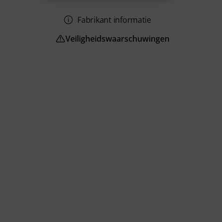
Fabrikant informatie
Veiligheidswaarschuwingen