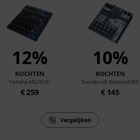
12%
10%
KOCHTEN
KOCHTEN
Yamaha MG10 XU
Soundcraft Notepad-8FX
€ 259
€ 145
Vergelijken