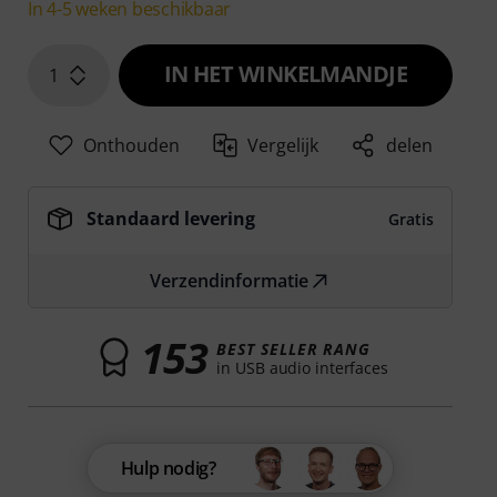
In 4-5 weken beschikbaar
IN HET WINKELMANDJE
1
Onthouden
Vergelijk
delen
Standaard levering
Gratis
Verzendinformatie
153
BEST SELLER RANG
in USB audio interfaces
Hulp nodig?