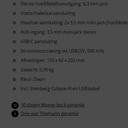
Stereo hoofdtelefoonuitgang: 6,3 mm jack
Voetschakelaaraansluiting
Headset-aansluiting: 2x 3,5 mm mini-jack (hoofdtel
AUX-ingang: 3,5 mm mini-jack stereo
USB-C aansluiting
Stroomvoorziening via USB (5V, 500 mA)
Afmetingen: 155 x 63 x 202 mm
Gewicht: 0,95 kg
Kleur: Zwart
Incl. Steinberg Cubase AI en USB-kabel
30 dagen Money-back garantie
30
Drie jaar Thomann garantie
3