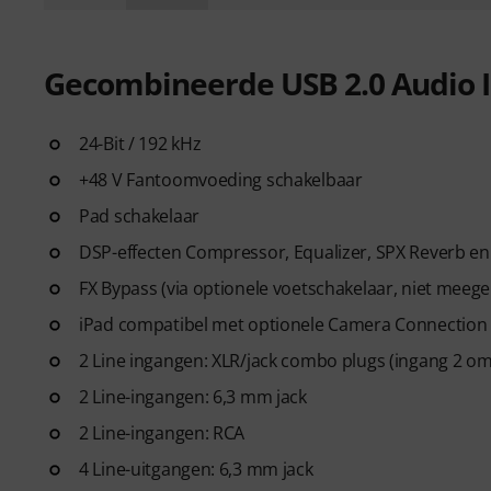
Gecombineerde USB 2.0 Audio I
24-Bit / 192 kHz
+48 V Fantoomvoeding schakelbaar
Pad schakelaar
DSP-effecten Compressor, Equalizer, SPX Reverb en
FX Bypass (via optionele voetschakelaar, niet meege
iPad compatibel met optionele Camera Connection K
2 Line ingangen: XLR/jack combo plugs (ingang 2 om
2 Line-ingangen: 6,3 mm jack
2 Line-ingangen: RCA
4 Line-uitgangen: 6,3 mm jack