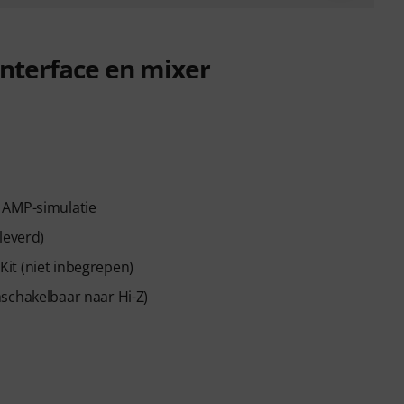
nterface en mixer
 AMP-simulatie
leverd)
it (niet inbegrepen)
schakelbaar naar Hi-Z)