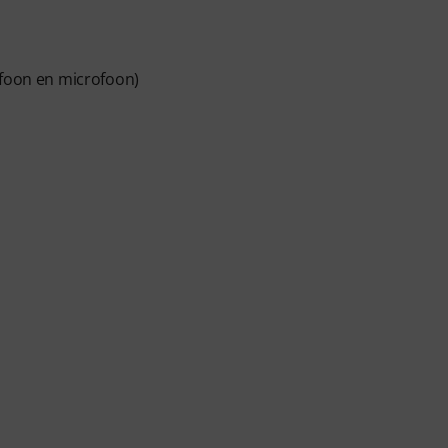
efoon en microfoon)