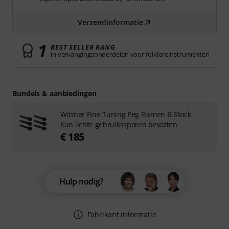
Verzendinformatie
1
BEST SELLER RANG
in vervangingsonderdelen voor folkloreinstrumenten
Bundels & aanbiedingen
Wittner Fine Tuning Peg Flamen B-Stock
Kan lichte gebruikssporen bevatten
€ 185
Hulp nodig?
Fabrikant informatie