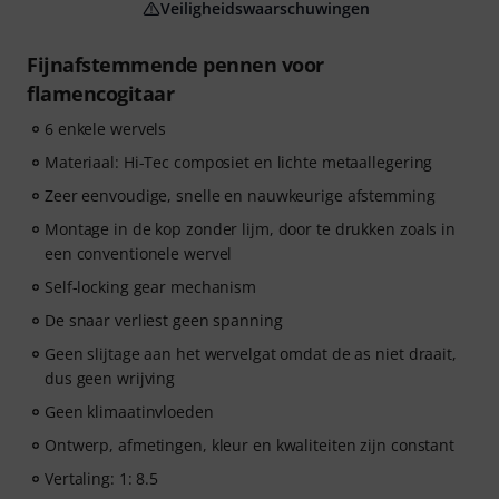
Veiligheidswaarschuwingen
Fijnafstemmende pennen voor
flamencogitaar
6 enkele wervels
Materiaal: Hi-Tec composiet en lichte metaallegering
Zeer eenvoudige, snelle en nauwkeurige afstemming
Montage in de kop zonder lijm, door te drukken zoals in
een conventionele wervel
Self-locking gear mechanism
De snaar verliest geen spanning
Geen slijtage aan het wervelgat omdat de as niet draait,
dus geen wrijving
Geen klimaatinvloeden
Ontwerp, afmetingen, kleur en kwaliteiten zijn constant
Vertaling: 1: 8.5