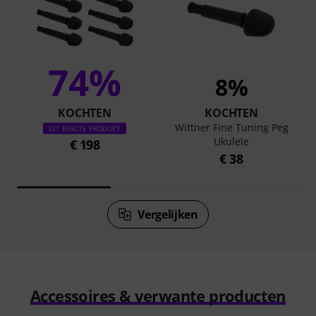
74%
8%
KOCHTEN
KOCHTEN
Wittner Fine Tuning Peg
DIT EXACTE PRODUCT
Ukulele
€ 198
€ 38
Vergelijken
Accessoires & verwante producten