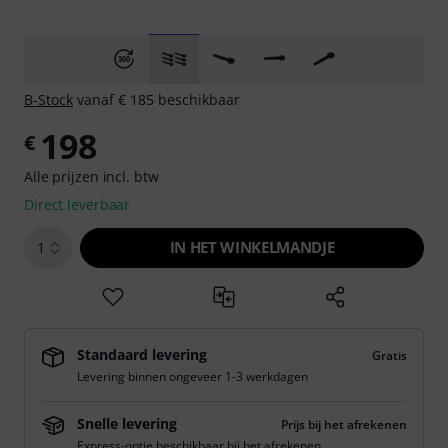
B-Stock
vanaf € 185 beschikbaar
198
€
Alle prijzen incl. btw
Direct leverbaar
IN HET WINKELMANDJE
1
Standaard levering
Gratis
Levering binnen ongeveer 1-3 werkdagen
Snelle levering
Prijs bij het afrekenen
Express-optie beschikbaar bij het afrekenen.