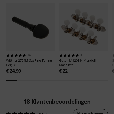
10
5
Wittner
2704M Saz Fine Tuning
Gotoh
M120S N Mandolin
Peg BK
Machines
€ 24,90
€ 22
18
Klantenbeoordelingen