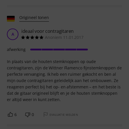
Origineel tonen
ideaal voor contragitaren
A
Anoniem 11.01.2017
afwerking
In plaats van de houten stemknoppen op oude
contragitaren, zijn de Wittner Flamenco fijnstemknoppen de
perfecte vervanging. Ik heb een ruimer gekocht en ben al
mijn oude contragitaren geleidelijk aan het ombouwen. Ze
reageren perfect bij het op- en afstemmen – en het beste is
dat de gitaar origineel blijft en je de houten stemknoppen
er altijd weer in kunt zetten.
6
0
EVALUATIE MELDEN