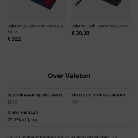
Valeton
GP-200X Anniversary B-
Valeton
RushHead Max B-Stock
Stock
€ 20,30
€ 322
Over Valeton
BESCHIKBAAR BIJ ONS SINDS
PRODUCTEN OP VOORRAAD
2016
10+
Ø BESCHIKBAAR
78.03% (1 jaar)
Op dit moment hebben wij 21 Valeton producten - 18