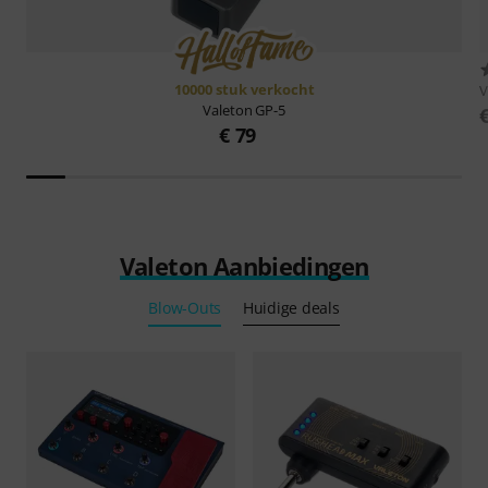
10000 stuk verkocht
V
Valeton
GP-5
€ 79
Valeton Aanbiedingen
Blow-Outs
Huidige deals