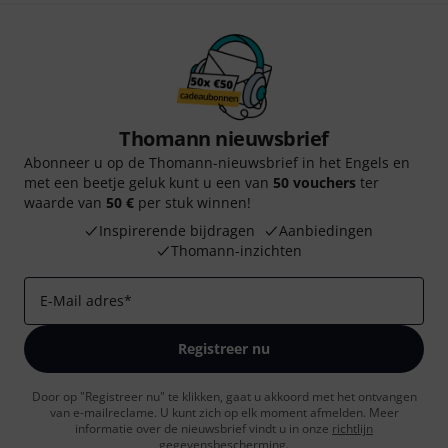
Thomann nieuwsbrief
Abonneer u op de Thomann-nieuwsbrief in het Engels en
met een beetje geluk kunt u een van
50 vouchers
ter
waarde van
50 €
per stuk winnen!
Inspirerende bijdragen
Aanbiedingen
Thomann-inzichten
E-Mail adres
*
Registreer nu
Door op "Registreer nu" te klikken, gaat u akkoord met het ontvangen
van e-mailreclame. U kunt zich op elk moment afmelden. Meer
informatie over de nieuwsbrief vindt u in onze
richtlijn
gegevensbescherming
.