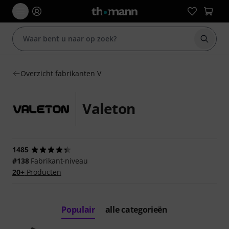
Zoek m
Overzicht fabrikanten V
Valeton
1485
#138
Fabrikant-niveau
20+
Producten
Populair
alle categorieën