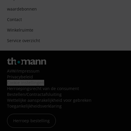
waardebonnen
Contact
Winkelruimte
Service overzicht
AVW
/
Impressum
Privacybeleid
Cookie instellingen
Herroepingsrecht van de consument
Bestellen/Contractafsluiting
Wettelijke aansprakelijkheid voor gebreken
Toegankelijkheidsverklaring
Herroep bestelling