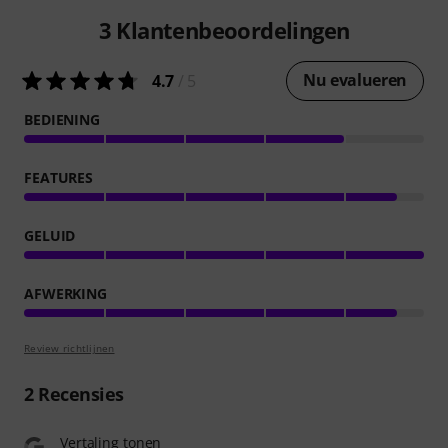
3
Klantenbeoordelingen
Nu evalueren
4.7
/ 5
BEDIENING
FEATURES
GELUID
AFWERKING
Review richtlijnen
2
Recensies
Vertaling tonen