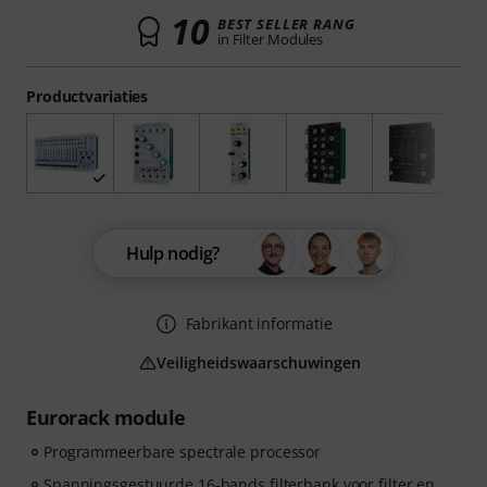
10
BEST SELLER RANG
in Filter Modules
Productvariaties
Hulp nodig?
Fabrikant informatie
Veiligheidswaarschuwingen
Eurorack module
Programmeerbare spectrale processor
Spanningsgestuurde 16-bands filterbank voor filter en