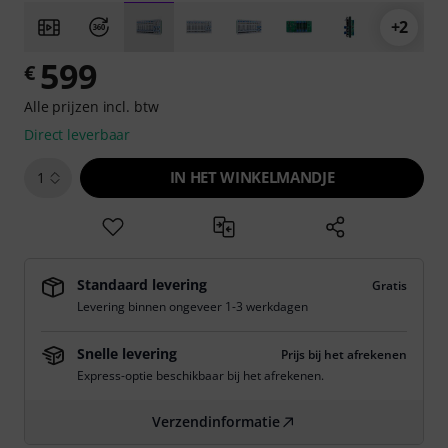
+2
599
€
Alle prijzen incl. btw
Direct leverbaar
IN HET WINKELMANDJE
1
Standaard levering
Gratis
Levering binnen ongeveer 1-3 werkdagen
Snelle levering
Prijs bij het afrekenen
Express-optie beschikbaar bij het afrekenen.
Verzendinformatie