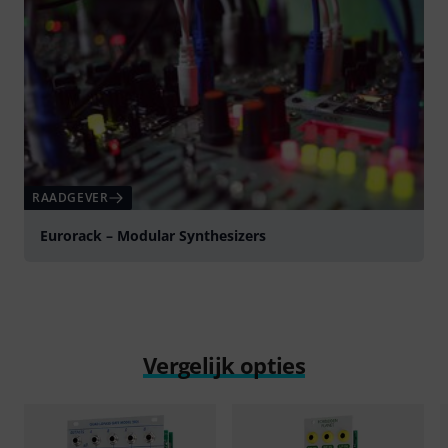
RAADGEVER
Eurorack – Modular Synthesizers
Vergelijk opties