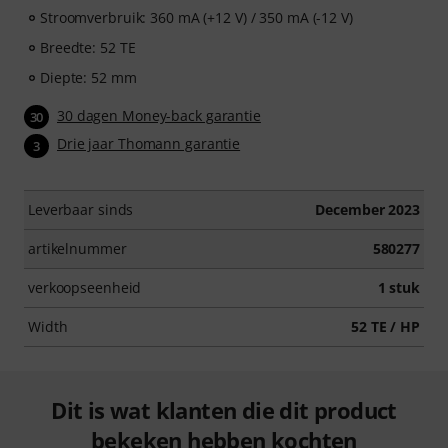
Stroomverbruik: 360 mA (+12 V) / 350 mA (-12 V)
Breedte: 52 TE
Diepte: 52 mm
30 dagen Money-back garantie
30
Drie jaar Thomann garantie
3
Leverbaar sinds
December 2023
artikelnummer
580277
verkoopseenheid
1 stuk
Width
52 TE / HP
Dit is wat klanten die dit product
bekeken hebben kochten