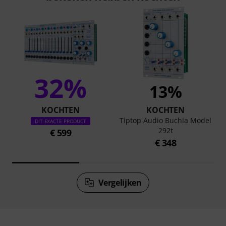
32%
13%
KOCHTEN
KOCHTEN
Tiptop Audio Buchla Model
DIT EXACTE PRODUCT
292t
€ 599
€ 348
Vergelijken