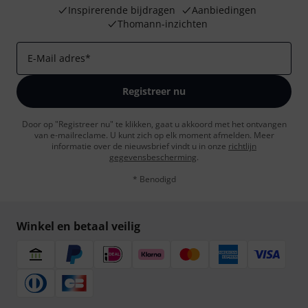
Inspirerende bijdragen
Aanbiedingen
Thomann-inzichten
E-Mail adres
*
Registreer nu
Door op "Registreer nu" te klikken, gaat u akkoord met het ontvangen
van e-mailreclame. U kunt zich op elk moment afmelden. Meer
informatie over de nieuwsbrief vindt u in onze
richtlijn
gegevensbescherming
.
* Benodigd
Winkel en betaal veilig