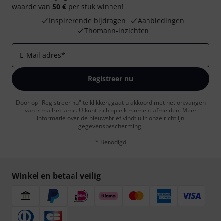
waarde van
50 €
per stuk winnen!
Inspirerende bijdragen
Aanbiedingen
Thomann-inzichten
E-Mail adres
*
Registreer nu
Door op "Registreer nu" te klikken, gaat u akkoord met het ontvangen
van e-mailreclame. U kunt zich op elk moment afmelden. Meer
informatie over de nieuwsbrief vindt u in onze
richtlijn
gegevensbescherming
.
* Benodigd
Winkel en betaal veilig