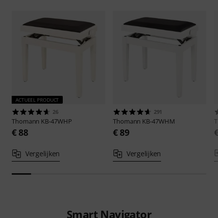
ACTUEEL PRODUCT
26
291
Thomann
KB-47WHP
Thomann
KB-47WHM
€ 88
€ 89
Vergelijken
Vergelijken
Smart Navigator