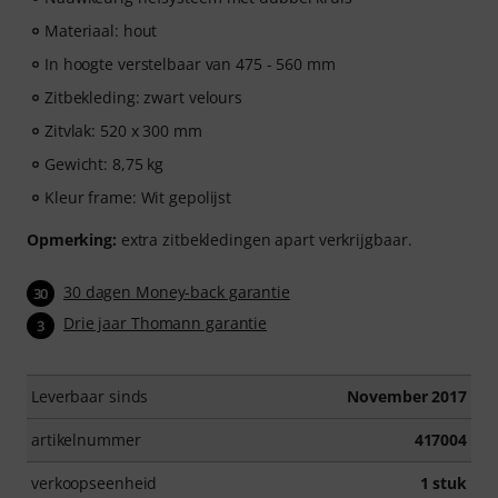
Materiaal: hout
In hoogte verstelbaar van 475 - 560 mm
Zitbekleding: zwart velours
Zitvlak: 520 x 300 mm
Gewicht: 8,75 kg
Kleur frame: Wit gepolijst
Opmerking:
extra zitbekledingen apart verkrijgbaar.
30 dagen Money-back garantie
30
Drie jaar Thomann garantie
3
Leverbaar sinds
November 2017
artikelnummer
417004
verkoopseenheid
1 stuk