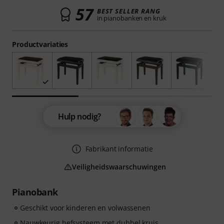
57
BEST SELLER RANG
in pianobanken en kruk
Productvariaties
Hulp nodig?
Fabrikant informatie
Veiligheidswaarschuwingen
Pianobank
Geschikt voor kinderen en volwassenen
Nauwkeurig hefsysteem met dubbel kruis