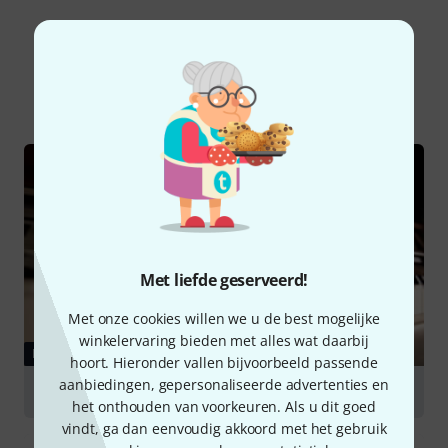
Wist u?
Alle
Online Raadgever
Downloads
Met liefde geserveerd!
Met onze cookies willen we u de best mogelijke
winkelervaring bieden met alles wat daarbij
RAADGEVER
hoort. Hieronder vallen bijvoorbeeld passende
aanbiedingen, gepersonaliseerde advertenties en
Digitale piano's
het onthouden van voorkeuren. Als u dit goed
vindt, ga dan eenvoudig akkoord met het gebruik