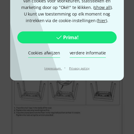
van cookies voor voorkeuren, statistieken en
marketing door op "Oké!" te klikken. (
show all
).
U kunt uw toestemming op elk moment nog
intrekken via de cookie-instellingen (
hier
).
Prima!
Cookies afwijzen
verdere informatie
·
Impressum
Privacy policy