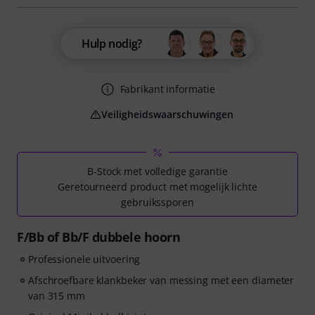
Hulp nodig?
Fabrikant informatie
Veiligheidswaarschuwingen
B-Stock met volledige garantie
Geretourneerd product met mogelijk lichte
gebruikssporen
F/Bb of Bb/F dubbele hoorn
Professionele uitvoering
Afschroefbare klankbeker van messing met een diameter
van 315 mm