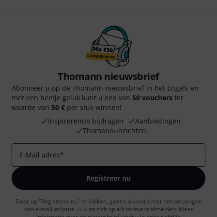
Thomann nieuwsbrief
Abonneer u op de Thomann-nieuwsbrief in het Engels en
met een beetje geluk kunt u een van
50 vouchers
ter
waarde van
50 €
per stuk winnen!
Inspirerende bijdragen
Aanbiedingen
Thomann-inzichten
E-Mail adres
*
Registreer nu
Door op "Registreer nu" te klikken, gaat u akkoord met het ontvangen
van e-mailreclame. U kunt zich op elk moment afmelden. Meer
informatie over de nieuwsbrief vindt u in onze
richtlijn