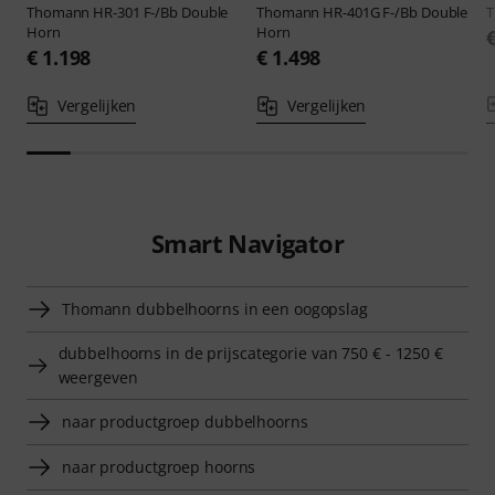
Thomann
HR-301 F-/Bb Double
Thomann
HR-401G F-/Bb Double
Horn
Horn
€ 1.198
€ 1.498
Vergelijken
Vergelijken
Smart Navigator
Thomann dubbelhoorns in een oogopslag
dubbelhoorns in de prijscategorie van 750 € - 1250 €
weergeven
naar productgroep dubbelhoorns
naar productgroep hoorns