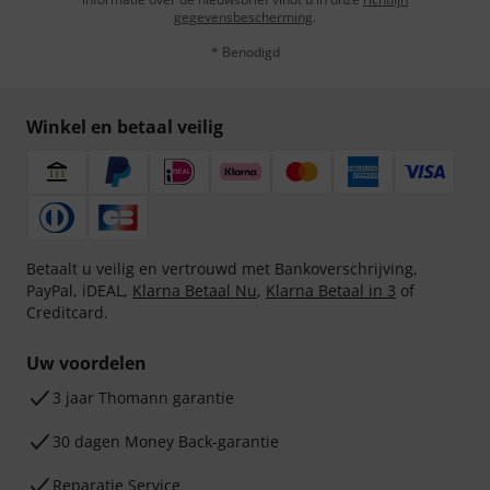
gegevensbescherming
.
* Benodigd
Winkel en betaal veilig
Betaalt u veilig en vertrouwd met Bankoverschrijving,
PayPal, iDEAL,
Klarna Betaal Nu
,
Klarna Betaal in 3
of
Creditcard.
Uw voordelen
3 jaar Thomann garantie
30 dagen Money Back-garantie
Reparatie Service