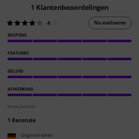
1
Klantenbeoordelingen
Nu evalueren
4
/ 5
RESPONS
FEATURES
GELUID
AFWERKING
Review richtlijnen
1
Recensie
Origineel tonen