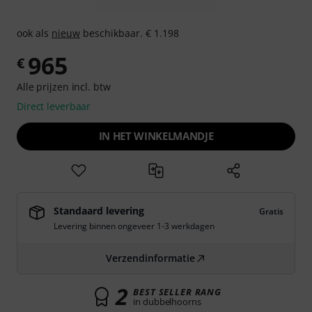
ook als
nieuw
beschikbaar. € 1.198
965
€
Alle prijzen incl. btw
Direct leverbaar
IN HET WINKELMANDJE
Standaard levering
Gratis
Levering binnen ongeveer 1-3 werkdagen
Verzendinformatie
2
BEST SELLER RANG
in dubbelhoorns