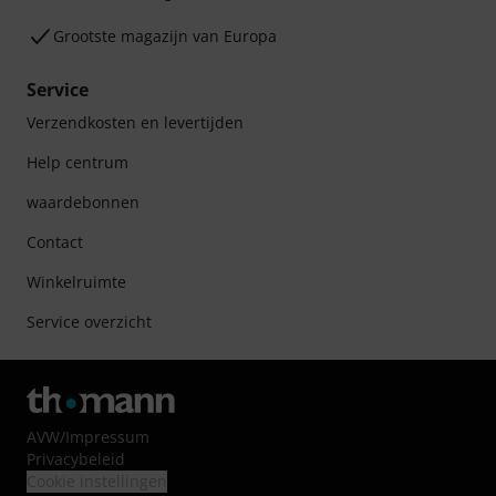
Grootste magazijn van Europa
Service
Verzendkosten en levertijden
Help centrum
waardebonnen
Contact
Winkelruimte
Service overzicht
AVW
/
Impressum
Privacybeleid
Cookie instellingen