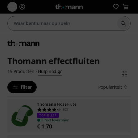
Zoek m
Thomann effectfluiten
Hulp nodig?
15
Producten
·
filter
Populariteit
Thomann
Nose Flute
572
TOP-SELLER
Direct leverbaar
€
1,70