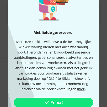
Thomann
Ceramic Chirping Bird Silver
Direct leverbaar
€
2,99
Met liefde geserveerd!
Gratis verzending vanaf € 69
Alle prijzen incl. btw
Met onze cookies willen we u de best mogelijke
winkelervaring bieden met alles wat daarbij
hoort. Hieronder vallen bijvoorbeeld passende
aanbiedingen, gepersonaliseerde advertenties en
het onthouden van voorkeuren. Als u dit goed
vindt, ga dan eenvoudig akkoord met het gebruik
Bevalt het wat u ziet?
van cookies voor voorkeuren, statistieken en
Delen
marketing door op "Oké!" te klikken. (
show all
).
Hulp & Feedback
U kunt uw toestemming op elk moment nog
intrekken via de cookie-instellingen (
hier
).
Prima!