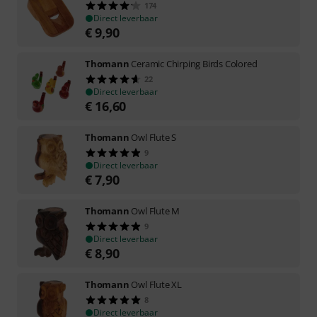
174
Direct leverbaar
€
9,90
Thomann
Ceramic Chirping Birds Colored
22
Direct leverbaar
€
16,60
Thomann
Owl Flute S
9
Direct leverbaar
€
7,90
Thomann
Owl Flute M
9
Direct leverbaar
€
8,90
Thomann
Owl Flute XL
8
Direct leverbaar