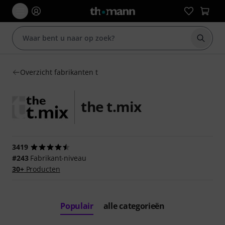
Zoek m
Overzicht fabrikanten t
the t.mix
3419
#243
Fabrikant-niveau
30+
Producten
Populair
alle categorieën