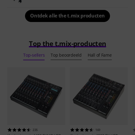
Ontdek alle the t.mix producten
Top the t.mix-producten
Top-sellers
Top beoordeeld
Hall of Fame
235
169