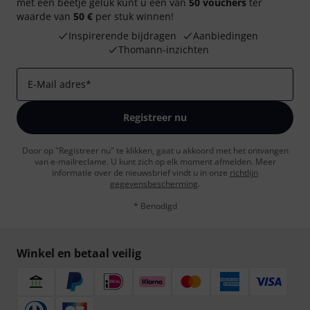
met een beetje geluk kunt u een van
50 vouchers
ter
waarde van
50 €
per stuk winnen!
Inspirerende bijdragen
Aanbiedingen
Thomann-inzichten
E-Mail adres
*
Registreer nu
Door op "Registreer nu" te klikken, gaat u akkoord met het ontvangen
van e-mailreclame. U kunt zich op elk moment afmelden. Meer
informatie over de nieuwsbrief vindt u in onze
richtlijn
gegevensbescherming
.
* Benodigd
Winkel en betaal veilig