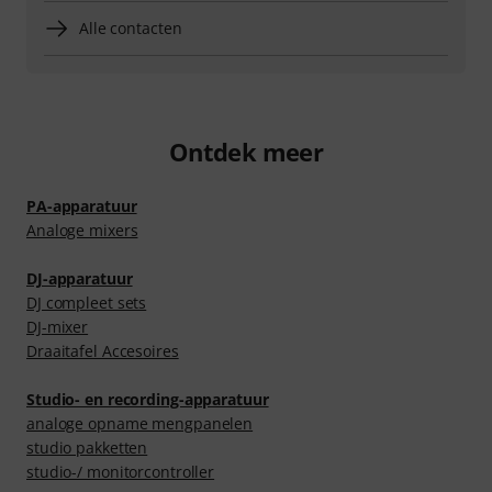
Alle contacten
Ontdek meer
PA-apparatuur
Analoge mixers
DJ-apparatuur
DJ compleet sets
DJ-mixer
Draaitafel Accesoires
Studio- en recording-apparatuur
analoge opname mengpanelen
studio pakketten
studio-/ monitorcontroller