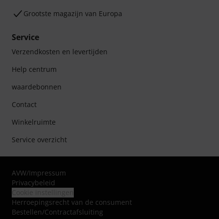
Grootste magazijn van Europa
Service
Verzendkosten en levertijden
Help centrum
waardebonnen
Contact
Winkelruimte
Service overzicht
AVW
/
Impressum
Privacybeleid
Cookie instellingen
Herroepingsrecht van de consument
Bestellen/Contractafsluiting