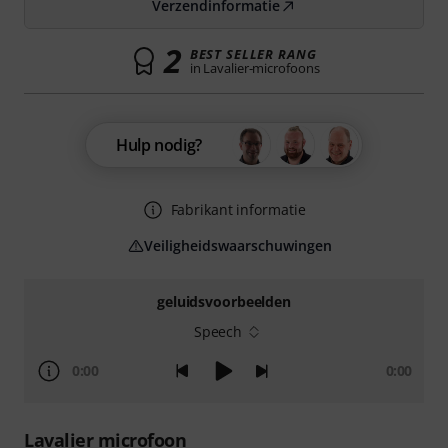
Verzendinformatie
2
BEST SELLER RANG
in Lavalier-microfoons
Hulp nodig?
Fabrikant informatie
Veiligheidswaarschuwingen
geluidsvoorbeelden
Speech
0:00
0:00
Lavalier microfoon