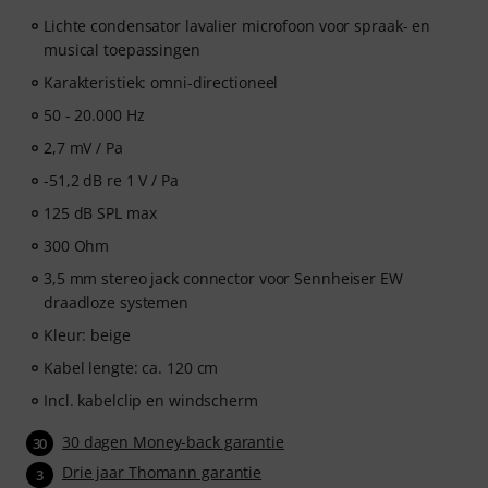
Lichte condensator lavalier microfoon voor spraak- en
musical toepassingen
Karakteristiek: omni-directioneel
50 - 20.000 Hz
2,7 mV / Pa
-51,2 dB re 1 V / Pa
125 dB SPL max
300 Ohm
3,5 mm stereo jack connector voor Sennheiser EW
draadloze systemen
Kleur: beige
Kabel lengte: ca. 120 cm
Incl. kabelclip en windscherm
30 dagen Money-back garantie
30
Drie jaar Thomann garantie
3