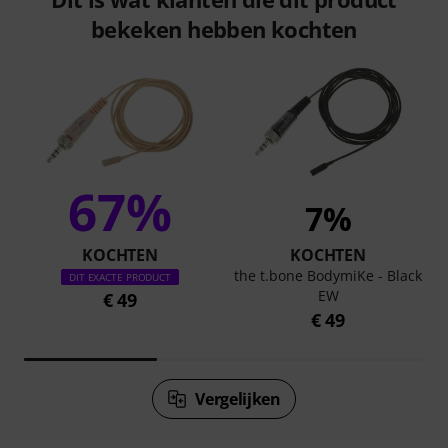
bekeken hebben kochten
67%
7%
KOCHTEN
KOCHTEN
the t.bone BodymiKe - Black
DIT EXACTE PRODUCT
EW
€ 49
€ 49
Vergelijken