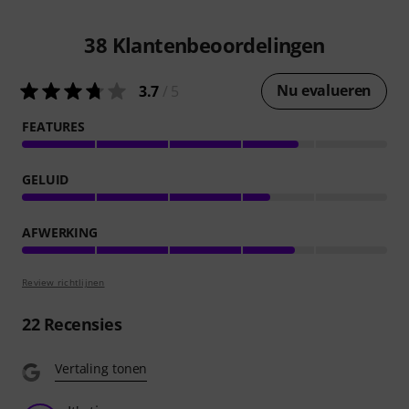
38
Klantenbeoordelingen
Nu evalueren
3.7
/ 5
FEATURES
GELUID
AFWERKING
Review richtlijnen
22
Recensies
Vertaling tonen