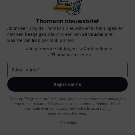
Thomann nieuwsbrief
Abonneer u op de Thomann-nieuwsbrief in het Engels en
met een beetje geluk kunt u een van
50 vouchers
ter
waarde van
50 €
per stuk winnen!
Inspirerende bijdragen
Aanbiedingen
Thomann-inzichten
E-Mail adres
*
Registreer nu
Door op "Registreer nu" te klikken, gaat u akkoord met het ontvangen
van e-mailreclame. U kunt zich op elk moment afmelden. Meer
informatie over de nieuwsbrief vindt u in onze
richtlijn
gegevensbescherming
.
* Benodigd