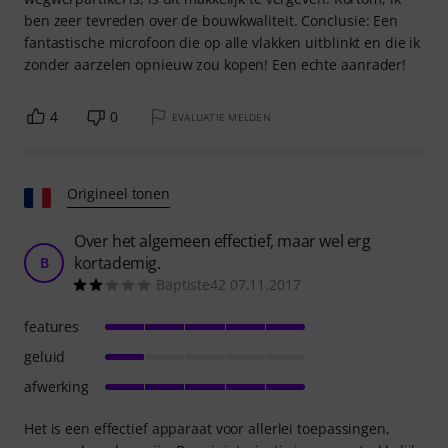
ben zeer tevreden over de bouwkwaliteit. Conclusie: Een
fantastische microfoon die op alle vlakken uitblinkt en die ik
zonder aarzelen opnieuw zou kopen! Een echte aanrader!
4
0
EVALUATIE MELDEN
Origineel tonen
Over het algemeen effectief, maar wel erg
kortademig.
B
Baptiste42 07.11.2017
features
geluid
afwerking
Het is een effectief apparaat voor allerlei toepassingen,