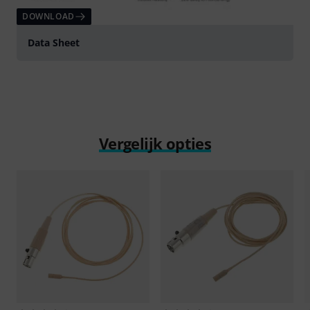
DOWNLOAD
Data Sheet
Vergelijk opties